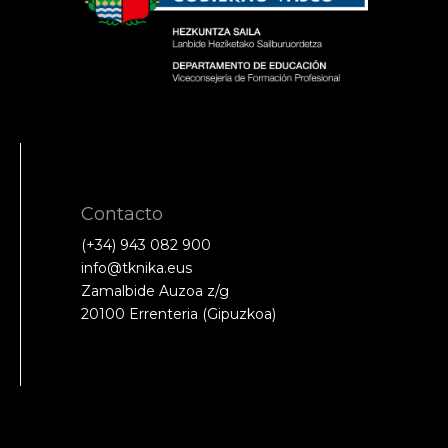
Contacto
(+34) 943 082 900
info@tknika.eus
Zamalbide Auzoa z/g
20100 Errenteria (Gipuzkoa)