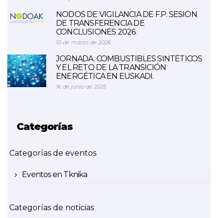
NODOS DE VIGILANCIA DE F.P. SESIÓN
DE TRANSFERENCIA DE
CONCLUSIONES 2026.
10 de marzo de 2026
JORNADA. COMBUSTIBLES SINTÉTICOS
Y EL RETO DE LA TRANSICIÓN
ENERGÉTICA EN EUSKADI.
16 de junio de 2025
Categorías
Categorías de eventos
Eventos en Tknika
Categorías de noticias