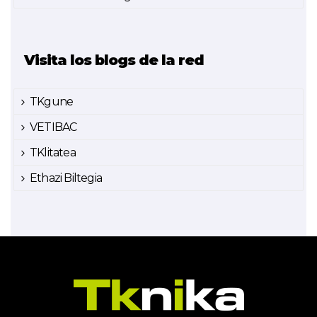
Visita los blogs de la red
TKgune
VETIBAC
TKlitatea
Ethazi Biltegia