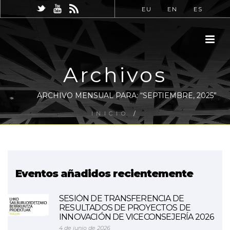
EU
EN
ES
Archivos
ARCHIVO MENSUAL PARA: “SEPTIEMBRE, 2025”
INICIO
/
Eventos añadidos recientemente
SESIÓN DE TRANSFERENCIA DE
RESULTADOS DE PROYECTOS DE
INNOVACIÓN DE VICECONSEJERÍA 2026
4 de junio de 2026