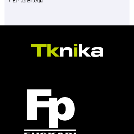
Ethazi Biltegia