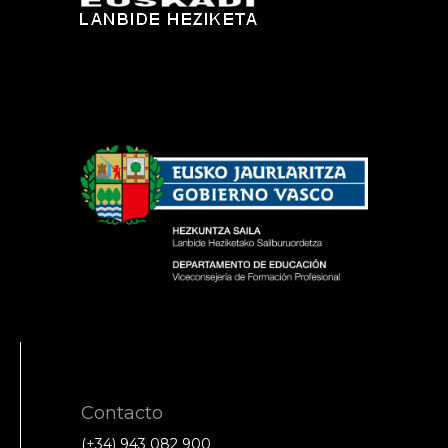
Contacto
(+34) 943 082 900