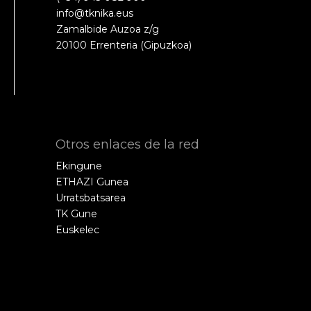
info@tknika.eus
Zamalbide Auzoa z/g
20100 Errenteria (Gipuzkoa)
Otros enlaces de la red
Ekingune
ETHAZI Gunea
Urratsbatsarea
TK Gune
Euskelec