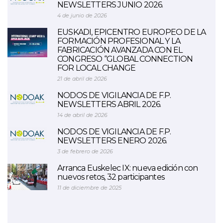
NEWSLETTERS JUNIO 2026.
4 de junio de 2026
EUSKADI, EPICENTRO EUROPEO DE LA
FORMACIÓN PROFESIONAL Y LA
FABRICACIÓN AVANZADA CON EL
CONGRESO “GLOBAL CONNECTION
FOR LOCAL CHANGE
21 de abril de 2026
NODOS DE VIGILANCIA DE F.P.
NEWSLETTERS ABRIL 2026.
14 de abril de 2026
NODOS DE VIGILANCIA DE F.P.
NEWSLETTERS ENERO 2026.
3 de febrero de 2026
Arranca Euskelec IX: nueva edición con
nuevos retos, 32 participantes
11 de diciembre de 2025