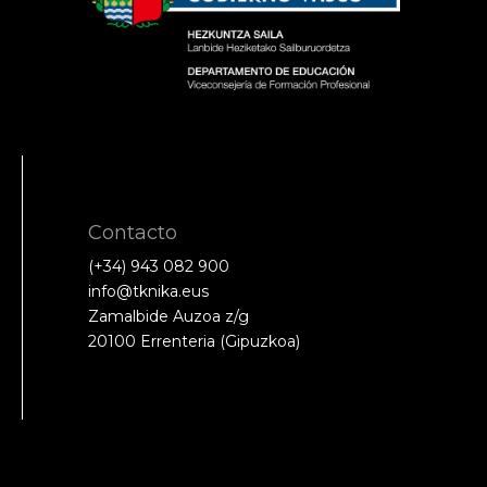
Contacto
(+34) 943 082 900
info@tknika.eus
Zamalbide Auzoa z/g
20100 Errenteria (Gipuzkoa)