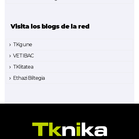
Visita los blogs de la red
TKgune
VETIBAC
TKlitatea
Ethazi Biltegia