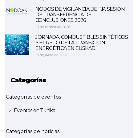
NODOS DE VIGILANCIA DE F.P. SESIÓN
DE TRANSFERENCIA DE
CONCLUSIONES 2026.
10 de marzo de 2026
JORNADA. COMBUSTIBLES SINTÉTICOS
Y EL RETO DE LA TRANSICIÓN
ENERGÉTICA EN EUSKADI.
16 de junio de 2025
Categorías
Categorías de eventos
Eventos en Tknika
Categorías de noticias