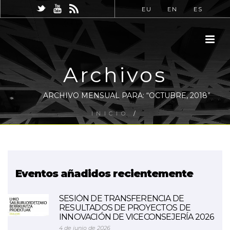
EU
EN
ES
Archivos
ARCHIVO MENSUAL PARA: “OCTUBRE, 2018”
INICIO
/
Eventos añadidos recientemente
SESIÓN DE TRANSFERENCIA DE
RESULTADOS DE PROYECTOS DE
INNOVACIÓN DE VICECONSEJERÍA 2026
4 de junio de 2026