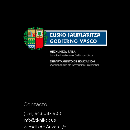
Contacto
(+34) 943 082 900
info@tknika.eus
Zamalbide Auzoa z/g