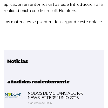
aplicación en entornos virtuales, e Introducción a la
realidad mixta con Microsoft Hololens.
Los materiales se pueden descargar de este
enlace
.
Noticias
Proyecto relacionado
Entornos Virtuales
añadidas recientemente
NODOS DE VIGILANCIA DE F.P.
NEWSLETTERS JUNIO 2026.
4 de junio de 2026