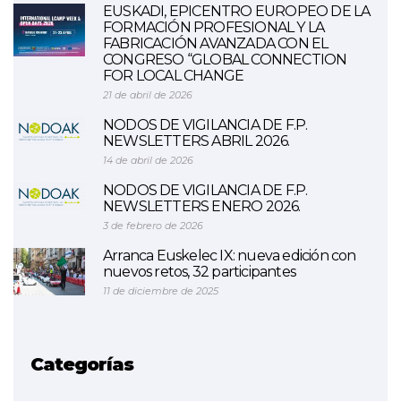
EUSKADI, EPICENTRO EUROPEO DE LA
FORMACIÓN PROFESIONAL Y LA
FABRICACIÓN AVANZADA CON EL
CONGRESO “GLOBAL CONNECTION
FOR LOCAL CHANGE
21 de abril de 2026
NODOS DE VIGILANCIA DE F.P.
NEWSLETTERS ABRIL 2026.
14 de abril de 2026
NODOS DE VIGILANCIA DE F.P.
NEWSLETTERS ENERO 2026.
3 de febrero de 2026
Arranca Euskelec IX: nueva edición con
nuevos retos, 32 participantes
11 de diciembre de 2025
Categorías