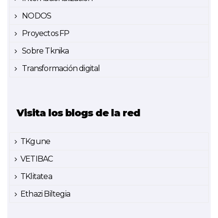
NODOS
Proyectos FP
Sobre Tknika
Transformación digital
Visita los blogs de la red
TKgune
VETIBAC
TKlitatea
Ethazi Biltegia