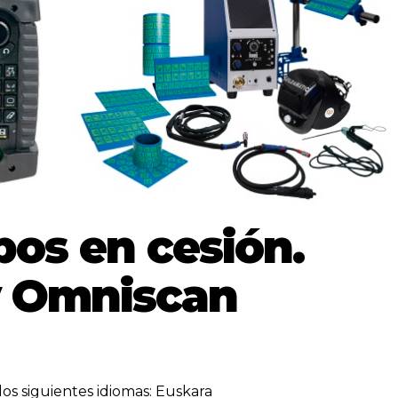
os en cesión.
y Omniscan
los siguientes idiomas:
Euskara