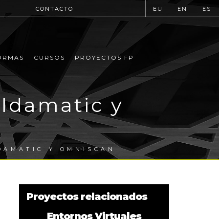
CONTACTO
EU
EN
ES
ORMAS
CURSOS
PROYECTOS FP
oldamatic y
DAMATIC Y OMNISCAN
Proyectos relacionados
Entornos Virtuales