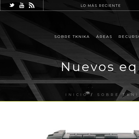
LO MÁS RECIENTE
SOBRE TKNIKA
ÁREAS
RECURS
Nuevos equ
INICIO
/
SOBRE TKN