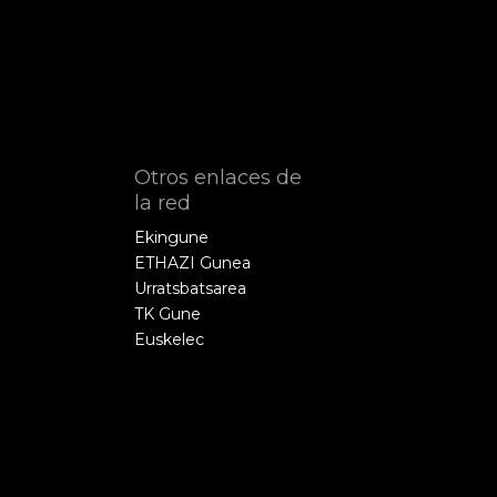
Otros enlaces de
la red
Ekingune
ETHAZI Gunea
Urratsbatsarea
TK Gune
Euskelec