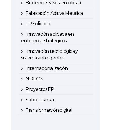
Biociencias y Sostenibilidad
Fabricación Aditiva Metálica
FP Solidaria
Innovación aplicada en
entornos estratégicos
Innovación tecnológica y
sistemas inteligentes
Internacionalización
NODOS
Proyectos FP
Sobre Tknika
Transformación digital