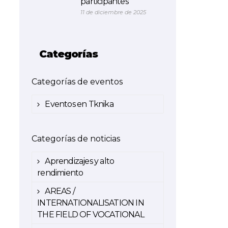
participantes
11 de diciembre de 2025
Categorías
Categorías de eventos
Eventos en Tknika
Categorías de noticias
Aprendizajes y alto
rendimiento
AREAS /
INTERNATIONALISATION IN
THE FIELD OF VOCATIONAL