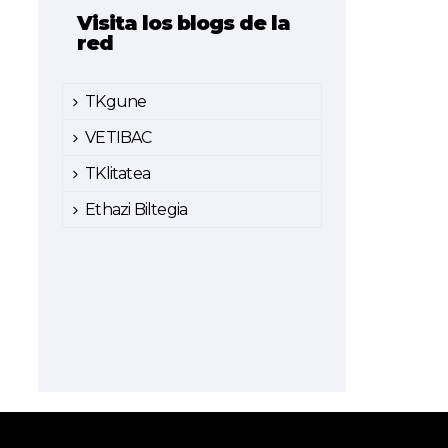
Visita los blogs de la
red
TKgune
VETIBAC
TKlitatea
Ethazi Biltegia