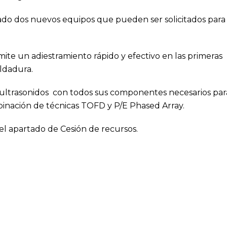
ado dos nuevos equipos que pueden ser solicitados para
te un adiestramiento rápido y efectivo en las primeras
ldadura.
ultrasonidos con todos sus componentes necesarios par
binación de técnicas TOFD y P/E Phased Array.
el apartado de
Cesión de recursos
.