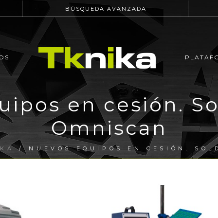
BÚSQUEDA AVANZADA
OS
PLATAF
ipos en cesión. S
Omniscan
IKA
/ NUEVOS EQUIPOS EN CESIÓN. SOL