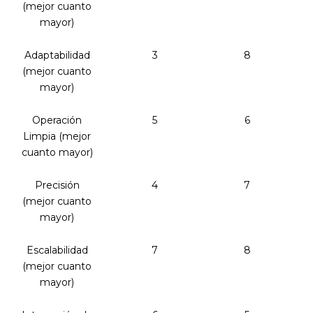
(mejor cuanto
mayor)
Adaptabilidad
3
8
(mejor cuanto
mayor)
Operación
5
6
Limpia (mejor
cuanto mayor)
Precisión
4
7
(mejor cuanto
mayor)
Escalabilidad
7
8
(mejor cuanto
mayor)