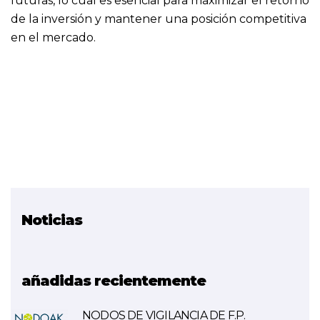
futuras, lo cual es esencial para maximizar el retorno
de la inversión y mantener una posición competitiva
en el mercado.
Noticias
Proyecto relacionado
Internet of Machines (IoM)
añadidas recientemente
NODOS DE VIGILANCIA DE F.P.