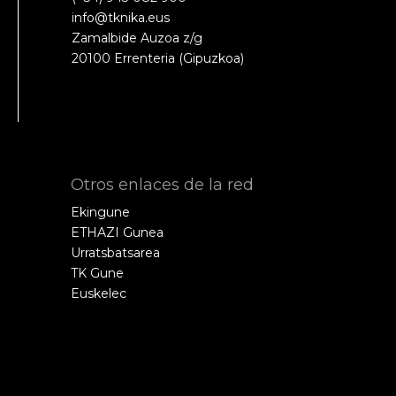
info@tknika.eus
Zamalbide Auzoa z/g
20100 Errenteria (Gipuzkoa)
Otros enlaces de la red
Ekingune
ETHAZI Gunea
Urratsbatsarea
TK Gune
Euskelec