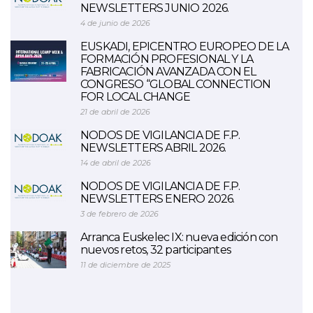
NEWSLETTERS JUNIO 2026.
4 de junio de 2026
EUSKADI, EPICENTRO EUROPEO DE LA
FORMACIÓN PROFESIONAL Y LA
FABRICACIÓN AVANZADA CON EL
CONGRESO “GLOBAL CONNECTION
FOR LOCAL CHANGE
21 de abril de 2026
NODOS DE VIGILANCIA DE F.P.
NEWSLETTERS ABRIL 2026.
14 de abril de 2026
NODOS DE VIGILANCIA DE F.P.
NEWSLETTERS ENERO 2026.
3 de febrero de 2026
Arranca Euskelec IX: nueva edición con
nuevos retos, 32 participantes
11 de diciembre de 2025