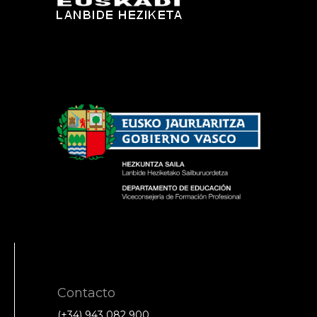
Contacto
(+34) 943 082 900