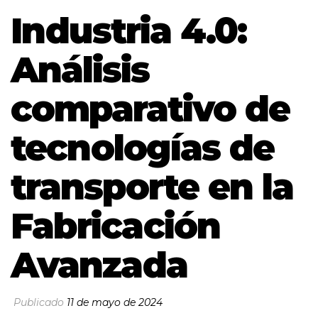
Industria 4.0:
Análisis
comparativo de
tecnologías de
transporte en la
Fabricación
Avanzada
Publicado
11 de mayo de 2024