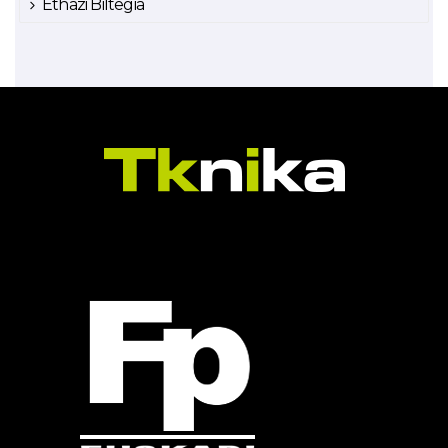
Ethazi Biltegia