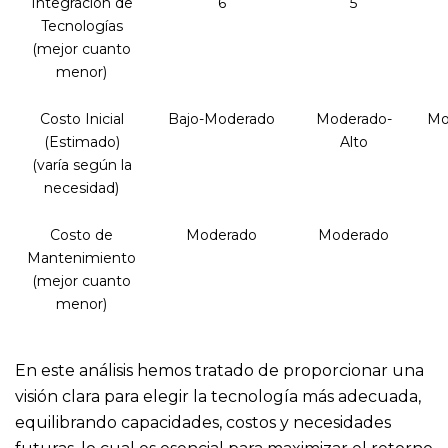
Integración de
6
5
Tecnologías
(mejor cuanto
menor)
Costo Inicial
Bajo-Moderado
Moderado-
Mo
(Estimado)
Alto
(varía según la
necesidad)
Costo de
Moderado
Moderado
Mantenimiento
(mejor cuanto
menor)
En este análisis hemos tratado de proporcionar una
visión clara para elegir la tecnología más adecuada,
equilibrando capacidades, costos y necesidades