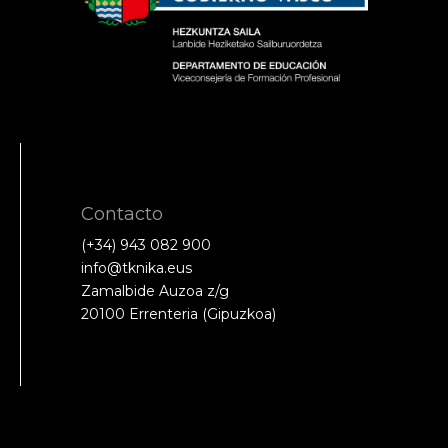
Contacto
(+34) 943 082 900
info@tknika.eus
Zamalbide Auzoa z/g
20100 Errenteria (Gipuzkoa)