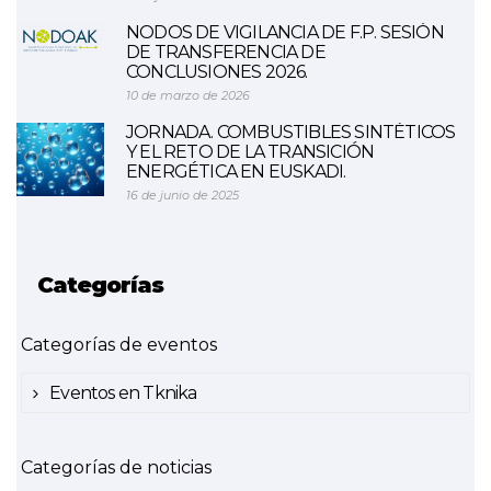
NODOS DE VIGILANCIA DE F.P. SESIÓN
DE TRANSFERENCIA DE
CONCLUSIONES 2026.
10 de marzo de 2026
JORNADA. COMBUSTIBLES SINTÉTICOS
Y EL RETO DE LA TRANSICIÓN
ENERGÉTICA EN EUSKADI.
16 de junio de 2025
Categorías
Categorías de eventos
Eventos en Tknika
Categorías de noticias