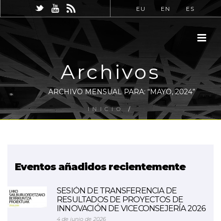
EU
EN
ES
Archivos
ARCHIVO MENSUAL PARA: “MAYO, 2024”
INICIO
/
Eventos añadidos recientemente
SESIÓN DE TRANSFERENCIA DE
RESULTADOS DE PROYECTOS DE
INNOVACIÓN DE VICECONSEJERÍA 2026
4 de junio de 2026