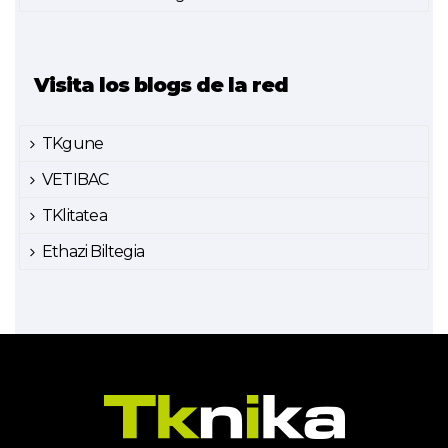
Visita los blogs de la red
TKgune
VETIBAC
TKlitatea
Ethazi Biltegia