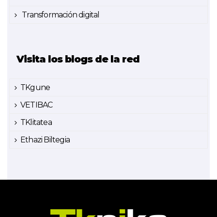
Transformación digital
Visita los blogs de la red
TKgune
VETIBAC
TKlitatea
Ethazi Biltegia