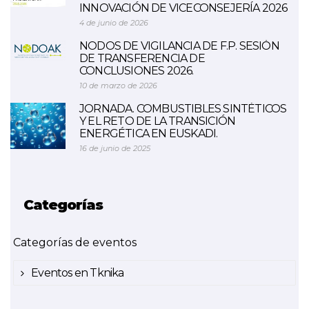
INNOVACIÓN DE VICECONSEJERÍA 2026
4 de junio de 2026
NODOS DE VIGILANCIA DE F.P. SESIÓN
DE TRANSFERENCIA DE
CONCLUSIONES 2026.
10 de marzo de 2026
JORNADA. COMBUSTIBLES SINTÉTICOS
Y EL RETO DE LA TRANSICIÓN
ENERGÉTICA EN EUSKADI.
16 de junio de 2025
Categorías
Categorías de eventos
Eventos en Tknika