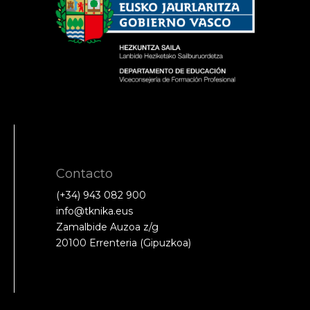
Contacto
(+34) 943 082 900
info@tknika.eus
Zamalbide Auzoa z/g
20100 Errenteria (Gipuzkoa)