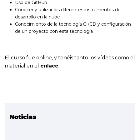
Uso de GitHub
Conocer y utilizar los diferentes instrumentos de
desarrollo en la nube
Conocimiento de la tecnología CI/CD y configuración
de un proyecto con esta tecnología
El curso fue online, y tenéis tanto los vídeos como el
material en el
enlace
.
Noticias
Proyecto relacionado
Comunicaciones y
computación en la nube