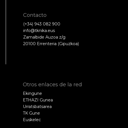
Contacto
(+34) 943 082 900
info@tknika.eus
Zamalbide Auzoa z/g
20100 Errenteria (Gipuzkoa)
Otros enlaces de la red
Ekingune
ETHAZI Gunea
Urratsbatsarea
TK Gune
Euskelec