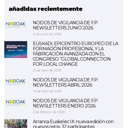
añadidas recientemente
NODOS DE VIGILANCIA DE F.P.
NEWSLETTERS JUNIO 2026.
4 de junio de 2026
EUSKADI, EPICENTRO EUROPEO DE LA
FORMACIÓN PROFESIONAL Y LA
FABRICACIÓN AVANZADA CON EL
CONGRESO “GLOBAL CONNECTION
FOR LOCAL CHANGE
21 de abril de 2026
NODOS DE VIGILANCIA DE F.P.
NEWSLETTERS ABRIL 2026.
14 de abril de 2026
NODOS DE VIGILANCIA DE F.P.
NEWSLETTERS ENERO 2026.
3 de febrero de 2026
Arranca Euskelec IX: nueva edición con
nuevos retos, 32 participantes