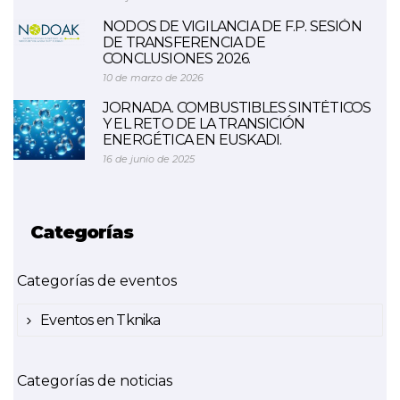
NODOS DE VIGILANCIA DE F.P. SESIÓN
DE TRANSFERENCIA DE
CONCLUSIONES 2026.
10 de marzo de 2026
JORNADA. COMBUSTIBLES SINTÉTICOS
Y EL RETO DE LA TRANSICIÓN
ENERGÉTICA EN EUSKADI.
16 de junio de 2025
Categorías
Categorías de eventos
Eventos en Tknika
Categorías de noticias