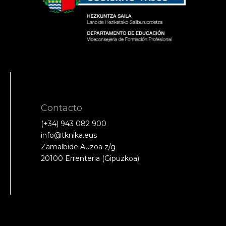
Contacto
(+34) 943 082 900
info@tknika.eus
Zamalbide Auzoa z/g
20100 Errenteria (Gipuzkoa)