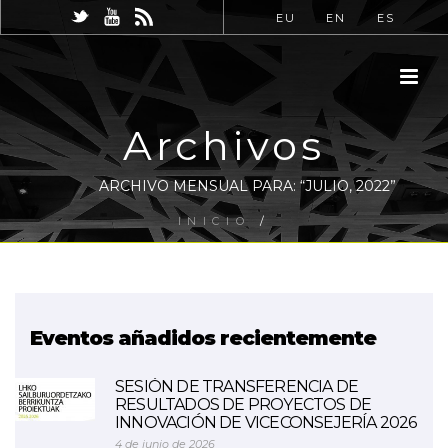
EU
EN
ES
Archivos
ARCHIVO MENSUAL PARA: “JULIO, 2022”
INICIO
/
Eventos añadidos recientemente
SESIÓN DE TRANSFERENCIA DE
RESULTADOS DE PROYECTOS DE
INNOVACIÓN DE VICECONSEJERÍA 2026
4 de junio de 2026