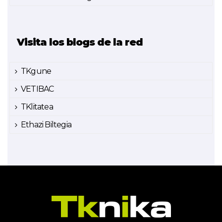
Visita los blogs de la red
TKgune
VETIBAC
TKlitatea
Ethazi Biltegia