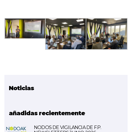
Noticias
Proyecto relacionado
SMALEI
añadidas recientemente
NODOS DE VIGILANCIA DE F.P.