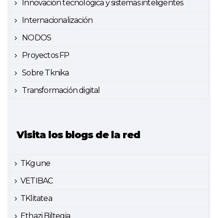
Innovación tecnológica y sistemas inteligentes
Internacionalización
NODOS
Proyectos FP
Sobre Tknika
Transformación digital
Visita los blogs de la red
TKgune
VETIBAC
TKlitatea
Ethazi Biltegia