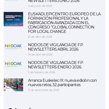
NEWSLETTERS JUNIO 2026.
4 de junio de 2026
EUSKADI, EPICENTRO EUROPEO DE LA
FORMACIÓN PROFESIONAL Y LA
FABRICACIÓN AVANZADA CON EL
CONGRESO “GLOBAL CONNECTION
FOR LOCAL CHANGE
21 de abril de 2026
NODOS DE VIGILANCIA DE F.P.
NEWSLETTERS ABRIL 2026.
14 de abril de 2026
NODOS DE VIGILANCIA DE F.P.
NEWSLETTERS ENERO 2026.
3 de febrero de 2026
Arranca Euskelec IX: nueva edición con
nuevos retos, 32 participantes
11 de diciembre de 2025