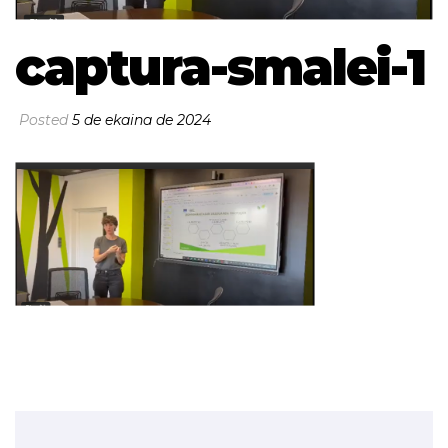
captura-smalei-1
Posted
5 de ekaina de 2024