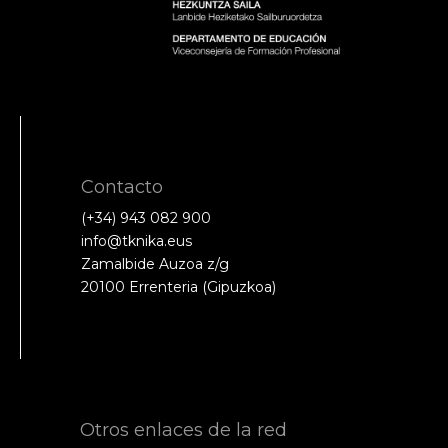
Contacto
(+34) 943 082 900
info@tknika.eus
Zamalbide Auzoa z/g
20100 Errenteria (Gipuzkoa)
Otros enlaces de la red