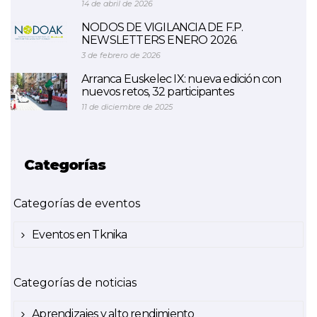
14 de abril de 2026
NODOS DE VIGILANCIA DE F.P.
NEWSLETTERS ENERO 2026.
3 de febrero de 2026
Arranca Euskelec IX: nueva edición con
nuevos retos, 32 participantes
11 de diciembre de 2025
Categorías
Categorías de eventos
Eventos en Tknika
Categorías de noticias
Aprendizajes y alto rendimiento