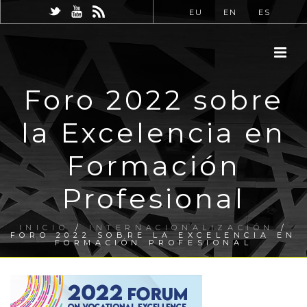
EU
EN
ES
Foro 2022 sobre
la Excelencia en
Formación
Profesional
INICIO
/
INTERNACIONALIZACIÓN
/
FORO 2022 SOBRE LA EXCELENCIA EN
FORMACIÓN PROFESIONAL