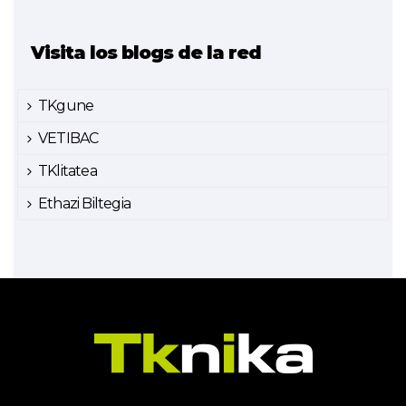
Visita los blogs de la red
TKgune
VETIBAC
TKlitatea
Ethazi Biltegia