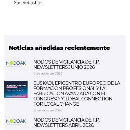
San Sebastián
Noticias añadidas recientemente
NODOS DE VIGILANCIA DE F.P.
NEWSLETTERS JUNIO 2026.
4 de junio de 2026
EUSKADI, EPICENTRO EUROPEO DE LA
FORMACIÓN PROFESIONAL Y LA
FABRICACIÓN AVANZADA CON EL
CONGRESO “GLOBAL CONNECTION
FOR LOCAL CHANGE
21 de abril de 2026
NODOS DE VIGILANCIA DE F.P.
NEWSLETTERS ABRIL 2026.