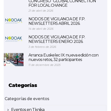
CONGRESO “GLOBAL CONNECTION
FOR LOCAL CHANGE
21 de abril de 2026
NODOS DE VIGILANCIA DE F.P.
NEWSLETTERS ABRIL 2026.
14 de abril de 2026
NODOS DE VIGILANCIA DE F.P.
NEWSLETTERS ENERO 2026.
3 de febrero de 2026
Arranca Euskelec IX: nueva edición con
nuevos retos, 32 participantes
11 de diciembre de 2025
Categorías
Categorías de eventos
Eventos en Tknika