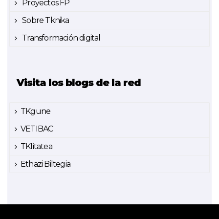
Proyectos FP
Sobre Tknika
Transformación digital
Visita los blogs de la red
TKgune
VETIBAC
TKlitatea
Ethazi Biltegia