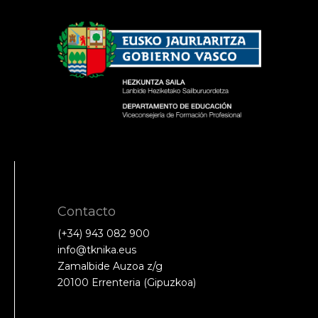
Contacto
(+34) 943 082 900
info@tknika.eus
Zamalbide Auzoa z/g
20100 Errenteria (Gipuzkoa)