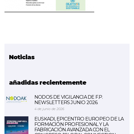
Noticias
Proyecto relacionado
FORMA NAEN
añadidas recientemente
NODOS DE VIGILANCIA DE F.P.
NEWSLETTERS JUNIO 2026.
4 de junio de 2026
EUSKADI, EPICENTRO EUROPEO DE LA
FORMACIÓN PROFESIONAL Y LA
FABRICACIÓN AVANZADA CON EL