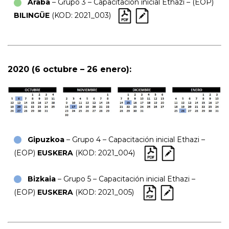
Araba
– Grupo 3 – Capacitación inicial Ethazi – (EOP)
BILINGÜE
(KOD: 2021_003)
2020 (6 octubre – 26 enero):
Gipuzkoa
– Grupo 4 – Capacitación inicial Ethazi –
(EOP)
EUSKERA
(KOD: 2021_004)
Bizkaia
– Grupo 5 – Capacitación inicial Ethazi –
(EOP)
EUSKERA
(KOD: 2021_005)