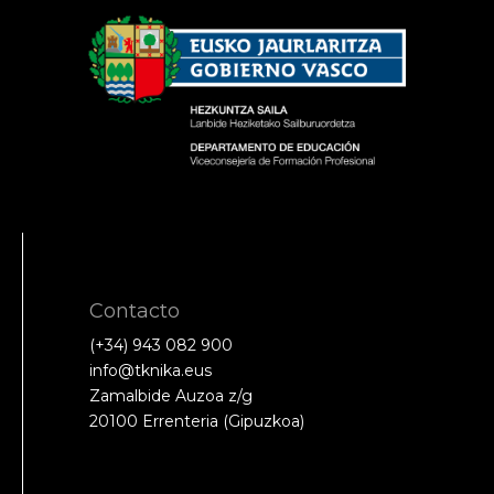
Contacto
(+34) 943 082 900
info@tknika.eus
Zamalbide Auzoa z/g
20100 Errenteria (Gipuzkoa)