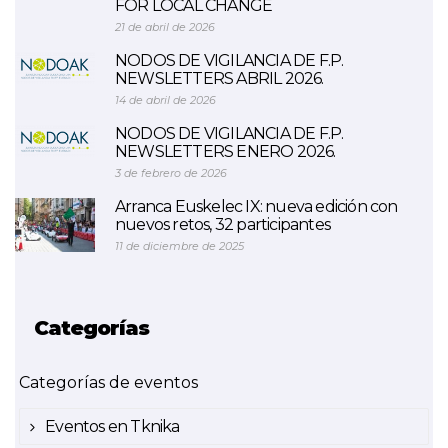
FOR LOCAL CHANGE
21 de abril de 2026
NODOS DE VIGILANCIA DE F.P.
NEWSLETTERS ABRIL 2026.
14 de abril de 2026
NODOS DE VIGILANCIA DE F.P.
NEWSLETTERS ENERO 2026.
3 de febrero de 2026
Arranca Euskelec IX: nueva edición con
nuevos retos, 32 participantes
11 de diciembre de 2025
Categorías
Categorías de eventos
Eventos en Tknika