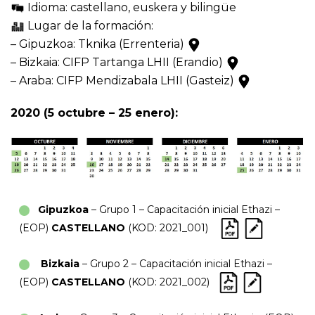
Idioma: castellano, euskera y bilingüe
Lugar de la formación:
– Gipuzkoa: Tknika (Errenteria)
– Bizkaia: CIFP Tartanga LHII (Erandio)
– Araba: CIFP Mendizabala LHII (Gasteiz)
2020 (5 octubre – 25 enero):
Gipuzkoa
– Grupo 1 – Capacitación inicial Ethazi –
(EOP)
CASTELLANO
(KOD: 2021_001)
Bizkaia
– Grupo 2 – Capacitación inicial Ethazi –
(EOP)
CASTELLANO
(KOD: 2021_002)