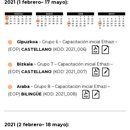
2021 (1 febrero– 17 mayo):
Gipuzkoa
– Grupo 6 – Capacitación inicial Ethazi –
(EOP)
CASTELLANO
(KOD: 2021_006)
Bizkaia
– Grupo 7 – Capacitación inicial Ethazi –
(EOP)
CASTELLANO
(KOD: 2021_007)
Araba
– Grupo 8 – Capacitación inicial Ethazi –
(EOP)
BILINGÜE
(KOD: 2021_008)
2021 (2 febrero– 18 mayo):