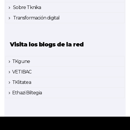
Sobre Tknika
Transformación digital
Visita los blogs de la red
TKgune
VETIBAC
TKlitatea
Ethazi Biltegia