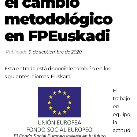
el cambio
metodológico
en FPEuskadi
Publicado
9 de septiembre de 2020
Esta entrada está disponible también en los
siguientes idiomas:
Euskara
El
trabajo
en
equipo,
la
actitud