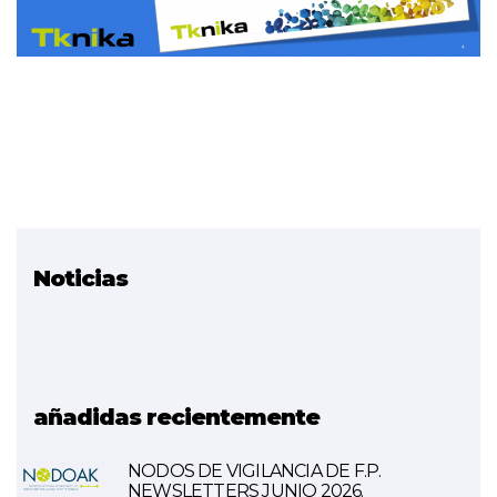
Noticias
Proyectos relacionados
Fabricación Aditiva
Metálica
Ikaslab (impresión 3D)
añadidas recientemente
NODOS DE VIGILANCIA DE F.P.
NEWSLETTERS JUNIO 2026.