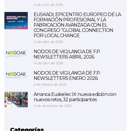
4 de junio de 2026
EUSKADI, EPICENTRO EUROPEO DE LA
FORMACIÓN PROFESIONAL Y LA
FABRICACIÓN AVANZADA CON EL
CONGRESO “GLOBAL CONNECTION
FOR LOCAL CHANGE
21 de abril de 2026
NODOS DE VIGILANCIA DE F.P.
NEWSLETTERS ABRIL 2026.
14 de abril de 2026
NODOS DE VIGILANCIA DE F.P.
NEWSLETTERS ENERO 2026.
3 de febrero de 2026
Arranca Euskelec IX: nueva edición con
nuevos retos, 32 participantes
11 de diciembre de 2025
Categorías