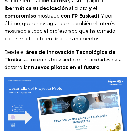
Agradecemos a
Ion Larrea
y a su equipo de
Ibermática
su
dedicación
al piloto
y
el
compromiso
mostrado
con FP Euskadi
. Y por
último, queremos agradecer también el interés
mostrado a todo el profesorado que ha tomado
parte en el piloto en distintos momentos.
Desde el
área de Innovación Tecnológica de
Tknika
seguiremos buscando oportunidades para
desarrollar
nuevos pilotos en el futuro
.