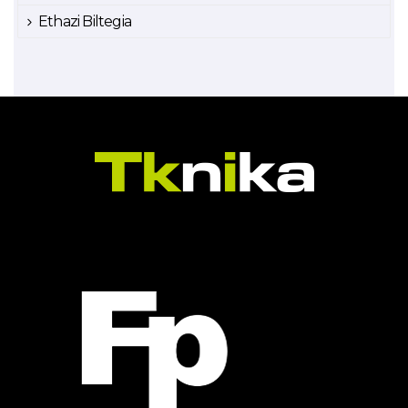
Ethazi Biltegia