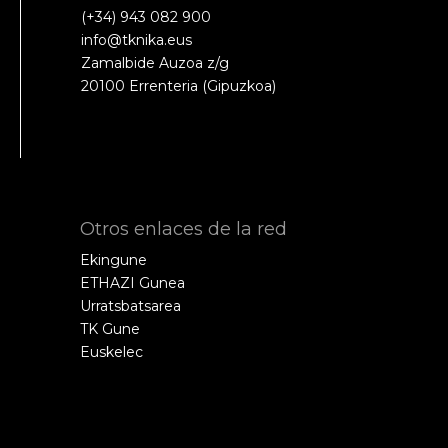
(+34) 943 082 900
info@tknika.eus
Zamalbide Auzoa z/g
20100 Errenteria (Gipuzkoa)
Otros enlaces de la red
Ekingune
ETHAZI Gunea
Urratsbatsarea
TK Gune
Euskelec