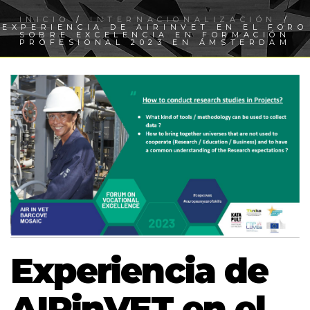
INICIO
/
INTERNACIONALIZACIÓN
/
EXPERIENCIA DE AIRINVET EN EL FORO
SOBRE EXCELENCIA EN FORMACIÓN
PROFESIONAL 2023 EN ÁMSTERDAM
Experiencia de
AIRinVET en el