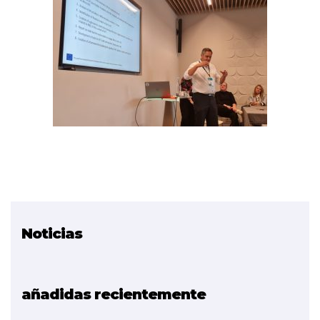
Noticias
Proyecto relacionado
AIRinVET
añadidas recientemente