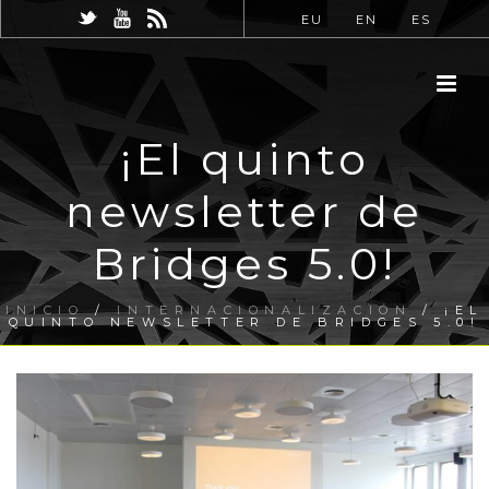
EU
EN
ES
¡El quinto
newsletter de
Bridges 5.0!
INICIO
/
INTERNACIONALIZACIÓN
/ ¡EL
QUINTO NEWSLETTER DE BRIDGES 5.0!