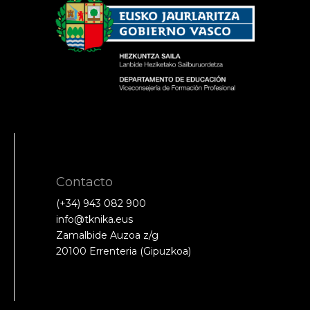
Contacto
(+34) 943 082 900
info@tknika.eus
Zamalbide Auzoa z/g
20100 Errenteria (Gipuzkoa)