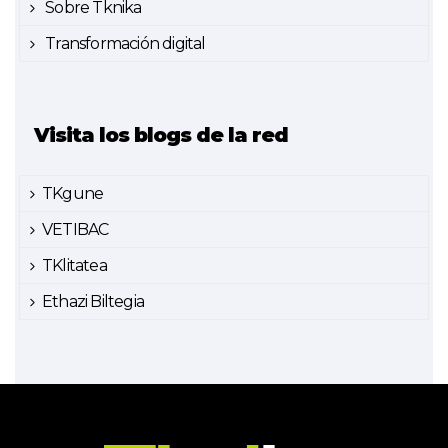
Sobre Tknika
Transformación digital
Visita los blogs de la red
TKgune
VETIBAC
TKlitatea
Ethazi Biltegia