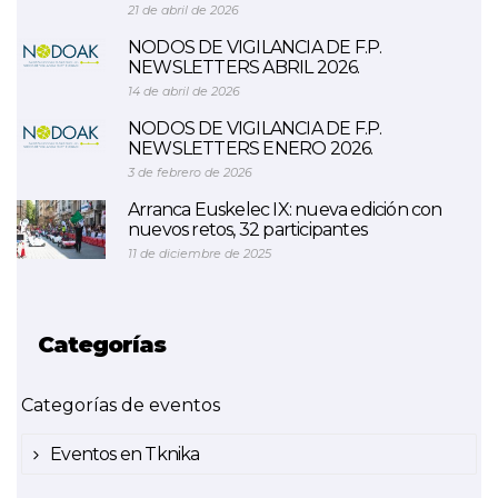
21 de abril de 2026
NODOS DE VIGILANCIA DE F.P.
NEWSLETTERS ABRIL 2026.
14 de abril de 2026
NODOS DE VIGILANCIA DE F.P.
NEWSLETTERS ENERO 2026.
3 de febrero de 2026
Arranca Euskelec IX: nueva edición con
nuevos retos, 32 participantes
11 de diciembre de 2025
Categorías
Categorías de eventos
Eventos en Tknika