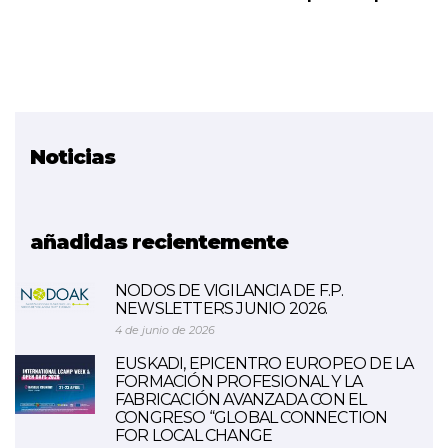
Noticias
Proyecto relacionado
Bridges 5.0
añadidas recientemente
NODOS DE VIGILANCIA DE F.P.
NEWSLETTERS JUNIO 2026.
4 de junio de 2026
EUSKADI, EPICENTRO EUROPEO DE LA
FORMACIÓN PROFESIONAL Y LA
FABRICACIÓN AVANZADA CON EL
CONGRESO “GLOBAL CONNECTION
FOR LOCAL CHANGE