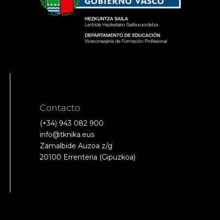
Contacto
(+34) 943 082 900
info@tknika.eus
Zamalbide Auzoa z/g
20100 Errenteria (Gipuzkoa)