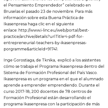
el Pensamiento Emprendedor” celebrado en
Bruselas el pasado 23 de noviembre. Para más
información sobre esta Buena Práctica de
Ikasenpresa haga clic en el siguiente
enlace:
http://www.i-linc.eu/web/portal/best-
practice/archive/details?urlTitle=i-pdf-for-
entrepreneurial-teachers-by-ikasenpresas-
porgramme&articleId=91741
.
Inge Gorostiaga, de Tknika, explicó a los asistentes
cómo se trabaja el Programa Ikasenpresa dentro del
Sistema de Formación Profesional del País Vasco.
Ikasenpresa es un programa en el que el alumnado
aprende a emprender emprendiendo. Durante el
curso 2017-18, 200 docentes de 78 centros de
Formación Profesional están desarrollando el
programa Ikasenpresa con la participación de más