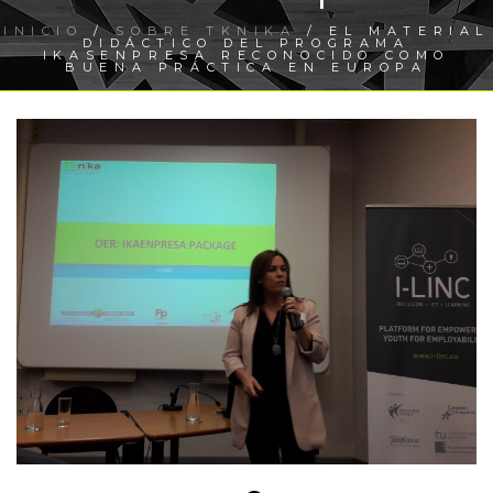
INICIO
/
SOBRE TKNIKA
/ EL MATERIAL
DIDÁCTICO DEL PROGRAMA
IKASENPRESA RECONOCIDO COMO
BUENA PRÁCTICA EN EUROPA