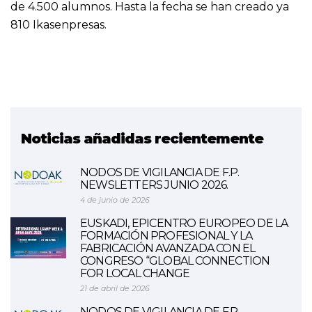
de 4.500 alumnos. Hasta la fecha se han creado ya
810 Ikasenpresas.
Noticias añadidas recientemente
NODOS DE VIGILANCIA DE F.P.
NEWSLETTERS JUNIO 2026.
4 de junio de 2026
EUSKADI, EPICENTRO EUROPEO DE LA
FORMACIÓN PROFESIONAL Y LA
FABRICACIÓN AVANZADA CON EL
CONGRESO “GLOBAL CONNECTION
FOR LOCAL CHANGE
21 de abril de 2026
NODOS DE VIGILANCIA DE F.P.