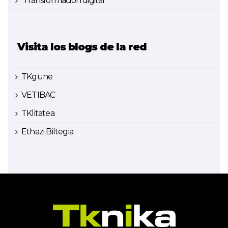
Transformación digital
Visita los blogs de la red
TKgune
VETIBAC
TKlitatea
Ethazi Biltegia