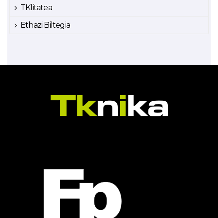
TKlitatea
Ethazi Biltegia