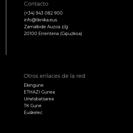
Contacto
(+34) 943 082 900
info@tknika.eus
Zamalbide Auzoa z/g
20100 Errenteria (Gipuzkoa)
Otros enlaces de la red
Ekingune
ETHAZI Gunea
Urratsbatsarea
TK Gune
Euskelec