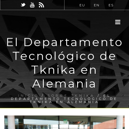
EU
EN
ES
El Departamento
Tecnológico de
Tknika en
Alemania
INICIO
/
SOBRE TKNIKA
/ EL
DEPARTAMENTO TECNOLÓGICO DE
TKNIKA EN ALEMANIA