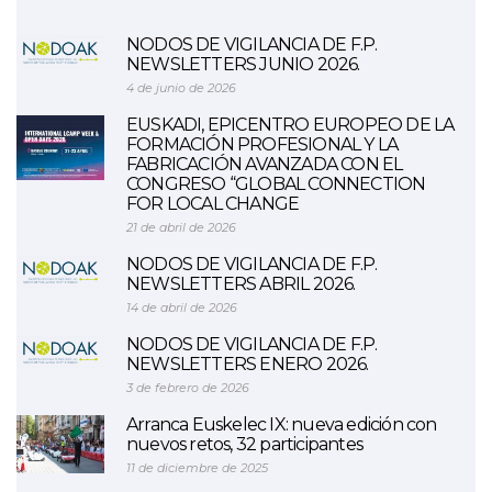
NODOS DE VIGILANCIA DE F.P.
NEWSLETTERS JUNIO 2026.
4 de junio de 2026
EUSKADI, EPICENTRO EUROPEO DE LA
FORMACIÓN PROFESIONAL Y LA
FABRICACIÓN AVANZADA CON EL
CONGRESO “GLOBAL CONNECTION
FOR LOCAL CHANGE
21 de abril de 2026
NODOS DE VIGILANCIA DE F.P.
NEWSLETTERS ABRIL 2026.
14 de abril de 2026
NODOS DE VIGILANCIA DE F.P.
NEWSLETTERS ENERO 2026.
3 de febrero de 2026
Arranca Euskelec IX: nueva edición con
nuevos retos, 32 participantes
11 de diciembre de 2025