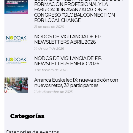
FORMACIÓN PROFESIONAL Y LA
FABRICACIÓN AVANZADA CON EL
CONGRESO “GLOBAL CONNECTION
FOR LOCAL CHANGE
21 de abril de 2026
NODOS DE VIGILANCIA DE F.P.
NEWSLETTERS ABRIL 2026.
14 de abril de 2026
NODOS DE VIGILANCIA DE F.P.
NEWSLETTERS ENERO 2026.
3 de febrero de 2026
Arranca Euskelec IX: nueva edición con
nuevos retos, 32 participantes
11 de diciembre de 2025
Categorías
Categorías de eventos