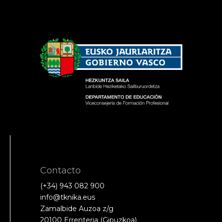
Contacto
(+34) 943 082 900
info@tknika.eus
Zamalbide Auzoa z/g
20100 Errenteria (Gipuzkoa)