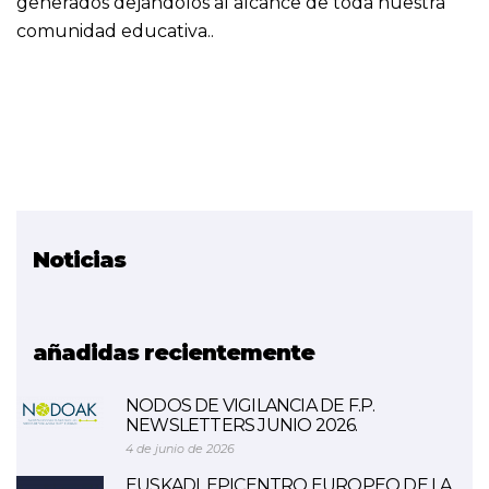
generados dejándolos al alcance de toda nuestra
comunidad educativa..
Noticias
Proyecto relacionado
Entornos Virtuales
añadidas recientemente
NODOS DE VIGILANCIA DE F.P.
NEWSLETTERS JUNIO 2026.
4 de junio de 2026
EUSKADI, EPICENTRO EUROPEO DE LA