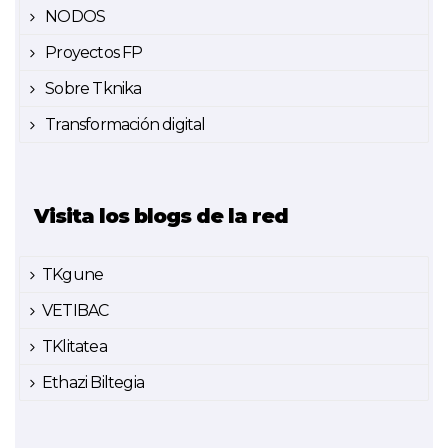
NODOS
Proyectos FP
Sobre Tknika
Transformación digital
Visita los blogs de la red
TKgune
VETIBAC
TKlitatea
Ethazi Biltegia