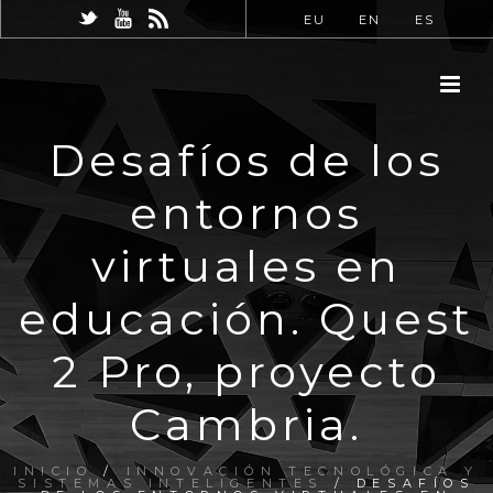
EU
EN
ES
Desafíos de los
entornos
virtuales en
educación. Quest
2 Pro, proyecto
Cambria.
INICIO
/
INNOVACIÓN TECNOLÓGICA Y
SISTEMAS INTELIGENTES
/ DESAFÍOS