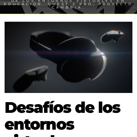
DE LOS ENTORNOS VIRTUALES EN
EDUCACIÓN. QUEST 2 PRO, PROYECTO
CAMBRIA.
Desafíos de los
entornos