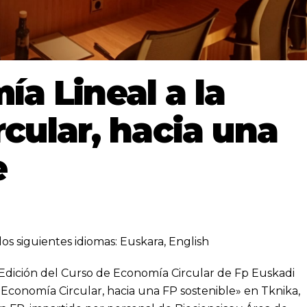
ía Lineal a la
cular, hacia una
e
los siguientes idiomas:
Euskara
,
English
V Edición del Curso de Economía Circular de Fp Euskadi
a Economía Circular, hacia una FP sostenible» en Tknika,