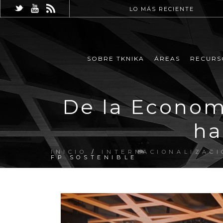
LO MÁS RECIENTE
SOBRE TKNIKA
ÁREAS
RECURS
De la Economí
ha
INICIO
/
INTERNACIONALIZACI
FP SOSTENIBLE