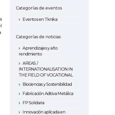
Categorías de eventos
a
Eventos en Tknika
el
a
Categorías de noticias
Aprendizajes y alto
rendimiento
AREAS /
INTERNATIONALISATION IN
THE FIELD OF VOCATIONAL
Biociencias y Sostenibilidad
Fabricación Aditiva Metálica
FP Solidaria
Innovación aplicada en