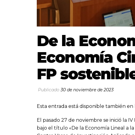
De la Econom
Economía Cir
FP sostenibl
Publicado
30 de noviembre de 2023
Esta entrada está disponible también en 
El pasado 27 de noviembre se inició la I
bajo el título «De la Economía Lineal a l