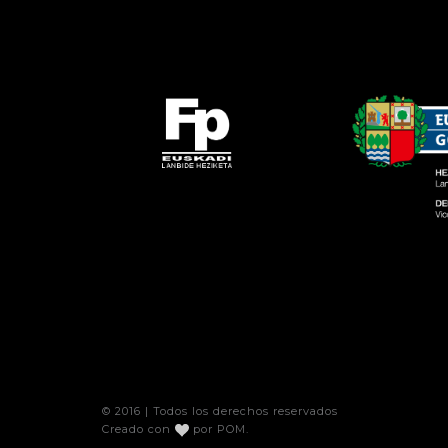
© 2016 | Todos los derechos reservados
Creado con
por
POM
.