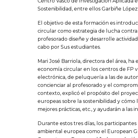
Centro Vasco de Investigación Aplicada e
Sostenibilidad, entre ellos Garbiñe Lópe
El objetivo de esta formación es introdu
circular como estrategia de lucha contra 
profesorado diseñe y desarrolle actividad
cabo por Sus estudiantes.
Mari José Barriola, directora del área, h
economía circular en los centros de FP va
electrónica, de peluquería a las de aut
concienciar al profesorado y el comprom
contexto, explicó el propósito del proyec
europeas sobre la sostenibilidad y cómo 
mejores prácticas, etc., y ayudarán a las i
Durante estos tres días, los participante
ambiental europea como el European G