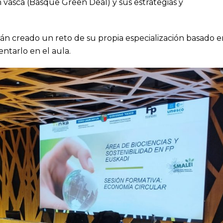
vasca (Basque Green Deal) y sus estrategias y
abrán creado un reto de su propia especialización basado 
ntarlo en el aula.