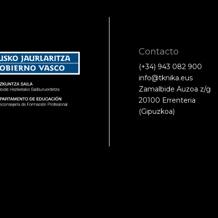
Contacto
(+34) 943 082 900
info@tknika.eus
Zamalbide Auzoa z/g
20100 Errenteria
(Gipuzkoa)