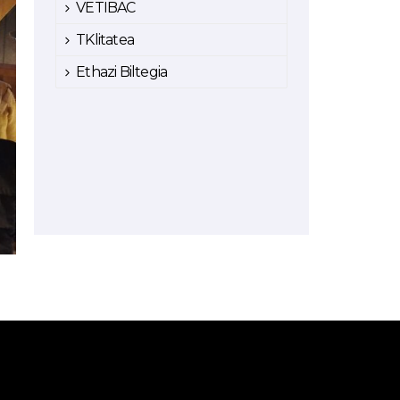
VETIBAC
TKlitatea
Ethazi Biltegia