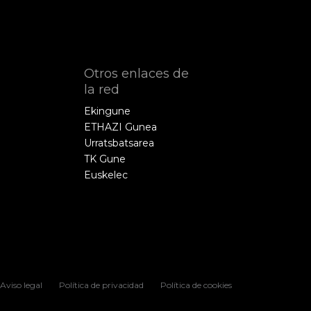
Otros enlaces de
la red
Ekingune
ETHAZI Gunea
Urratsbatsarea
TK Gune
Euskelec
Aviso legal
Política de privacidad
Política de cookies