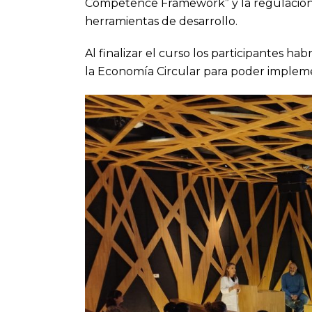
Competence Framework” y la regulación 
herramientas de desarrollo.
Al finalizar el curso los participantes h
la Economía Circular para poder impleme