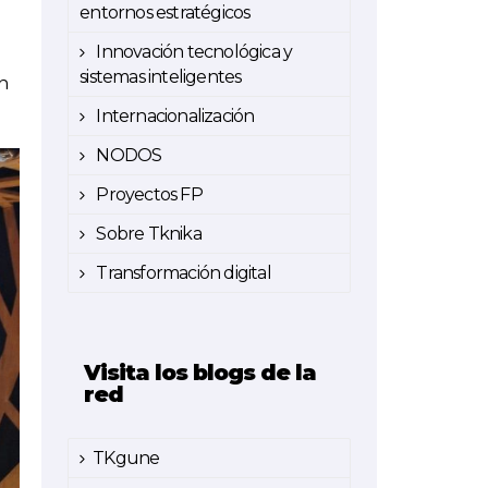
entornos estratégicos
Innovación tecnológica y
sistemas inteligentes
en
Internacionalización
NODOS
Proyectos FP
Sobre Tknika
Transformación digital
Visita los blogs de la
red
TKgune