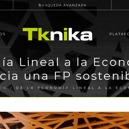
BÚSQUEDA AVANZADA
OS
PLATAF
a Lineal a la Econ
cia una FP sosteni
ÓN
/ DE LA ECONOMÍA LINEAL A LA ECO