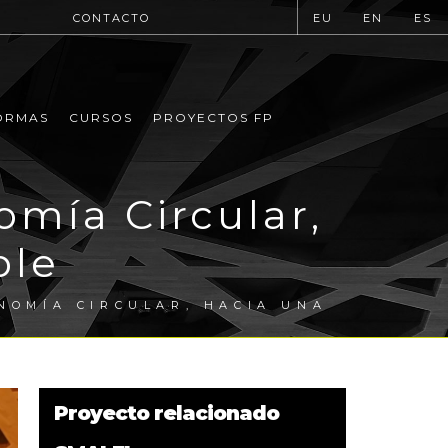
CONTACTO
EU
EN
ES
ORMAS
CURSOS
PROYECTOS FP
omía Circular,
ble
NOMÍA CIRCULAR, HACIA UNA
Proyecto relacionado