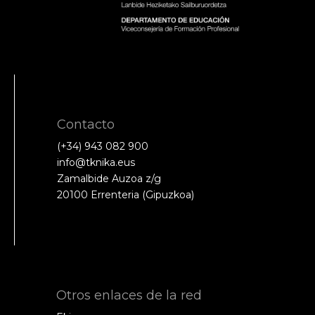
Contacto
(+34) 943 082 900
info@tknika.eus
Zamalbide Auzoa z/g
20100 Errenteria (Gipuzkoa)
Otros enlaces de la red