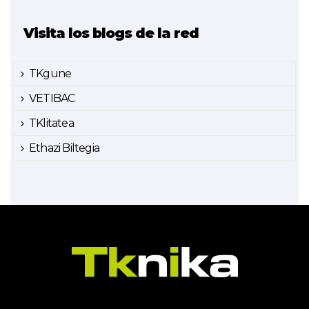
Visita los blogs de la red
TKgune
VETIBAC
TKlitatea
Ethazi Biltegia