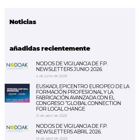
Noticias
Proyecto relacionado
AIRinVET
añadidas recientemente
NODOS DE VIGILANCIA DE F.P.
NEWSLETTERS JUNIO 2026.
4 de junio de 2026
EUSKADI, EPICENTRO EUROPEO DE LA
FORMACIÓN PROFESIONAL Y LA
FABRICACIÓN AVANZADA CON EL
CONGRESO “GLOBAL CONNECTION
FOR LOCAL CHANGE
21 de abril de 2026
NODOS DE VIGILANCIA DE F.P.
NEWSLETTERS ABRIL 2026.
14 de abril de 2026