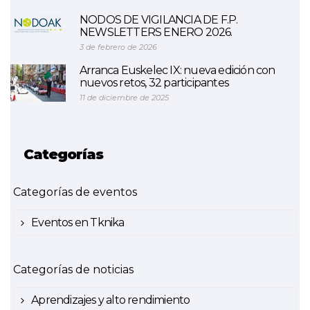
NODOS DE VIGILANCIA DE F.P.
NEWSLETTERS ENERO 2026.
3 de febrero de 2026
Arranca Euskelec IX: nueva edición con
nuevos retos, 32 participantes
11 de diciembre de 2025
Categorías
Categorías de eventos
Eventos en Tknika
Categorías de noticias
Aprendizajes y alto rendimiento