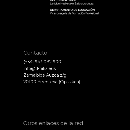
Contacto
(+34) 943 082 900
info@tknika.eus
Zamalbide Auzoa z/g
20100 Errenteria (Gipuzkoa)
Otros enlaces de la red