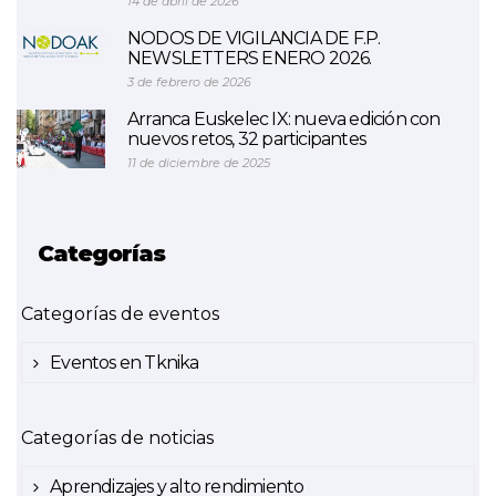
14 de abril de 2026
NODOS DE VIGILANCIA DE F.P.
NEWSLETTERS ENERO 2026.
3 de febrero de 2026
Arranca Euskelec IX: nueva edición con
nuevos retos, 32 participantes
11 de diciembre de 2025
Categorías
Categorías de eventos
Eventos en Tknika
Categorías de noticias
Aprendizajes y alto rendimiento