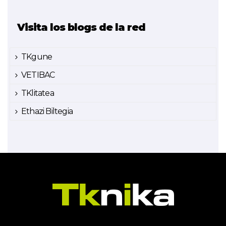
Visita los blogs de la red
TKgune
VETIBAC
TKlitatea
Ethazi Biltegia