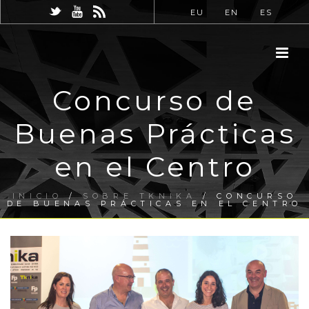
EU
EN
ES
Concurso de
Buenas Prácticas
en el Centro
INICIO
/
SOBRE TKNIKA
/ CONCURSO
DE BUENAS PRÁCTICAS EN EL CENTRO