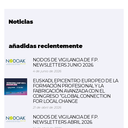
Noticias
Proyecto relacionado
Irekin
añadidas recientemente
NODOS DE VIGILANCIA DE F.P.
NEWSLETTERS JUNIO 2026.
4 de junio de 2026
EUSKADI, EPICENTRO EUROPEO DE LA
FORMACIÓN PROFESIONAL Y LA
FABRICACIÓN AVANZADA CON EL
CONGRESO “GLOBAL CONNECTION
FOR LOCAL CHANGE
21 de abril de 2026
NODOS DE VIGILANCIA DE F.P.
NEWSLETTERS ABRIL 2026.