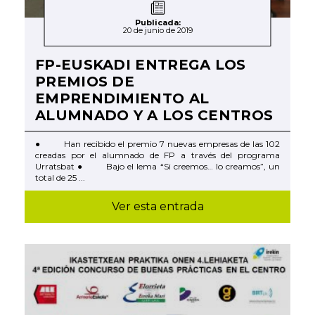
Publicada:
20 de junio de 2019
FP-EUSKADI ENTREGA LOS
PREMIOS DE
EMPRENDIMIENTO AL
ALUMNADO Y A LOS CENTROS
● Han recibido el premio 7 nuevas empresas de las 102
creadas por el alumnado de FP a través del programa
Urratsbat ● Bajo el lema “Si creemos… lo creamos”, un
total de 25 ...
Ver esta entrada