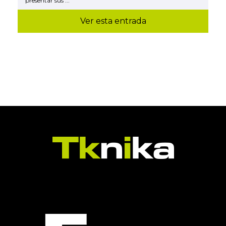
presentar sus ...
Ver esta entrada