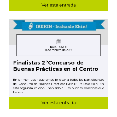
Ver esta entrada
Publicada:
8 de febrero de 2017
Finalistas 2ºConcurso de
Buenas Prácticas en el Centro
En primer lugar queremos felicitar a todos los participantes
del Concurso de Buenas Prácticas IREKIN: Irakasle Ekin! En
esta segunda edición , han sido 36 las buenas prácticas que
hemos ...
Ver esta entrada