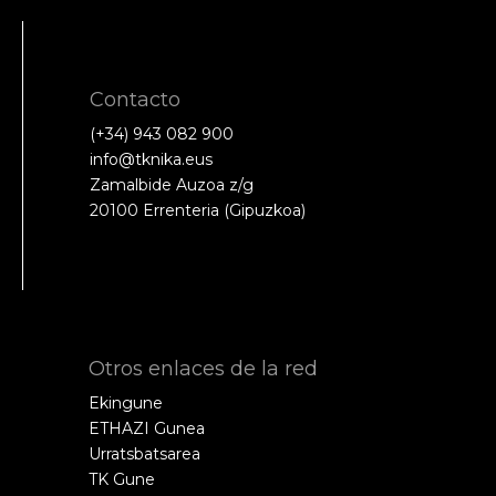
Contacto
(+34) 943 082 900
info@tknika.eus
Zamalbide Auzoa z/g
20100 Errenteria (Gipuzkoa)
Otros enlaces de la red
Ekingune
ETHAZI Gunea
Urratsbatsarea
TK Gune