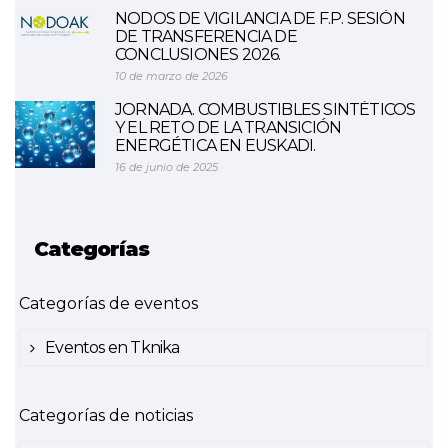
NODOS DE VIGILANCIA DE F.P. SESIÓN
DE TRANSFERENCIA DE
CONCLUSIONES 2026.
10 de marzo de 2026
JORNADA. COMBUSTIBLES SINTÉTICOS
Y EL RETO DE LA TRANSICIÓN
ENERGÉTICA EN EUSKADI.
16 de junio de 2025
Categorías
Categorías de eventos
Eventos en Tknika
Categorías de noticias