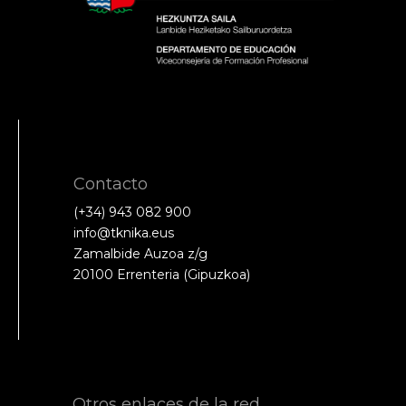
Contacto
(+34) 943 082 900
info@tknika.eus
Zamalbide Auzoa z/g
20100 Errenteria (Gipuzkoa)
Otros enlaces de la red