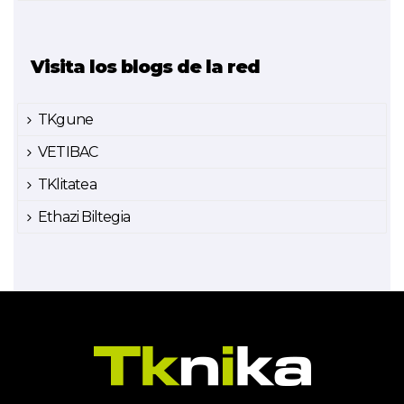
Visita los blogs de la red
TKgune
VETIBAC
TKlitatea
Ethazi Biltegia