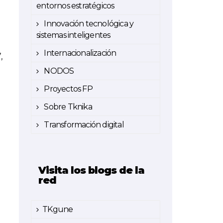
entornos estratégicos
Innovación tecnológica y
sistemas inteligentes
Internacionalización
,
NODOS
Proyectos FP
Sobre Tknika
Transformación digital
Visita los blogs de la
red
TKgune