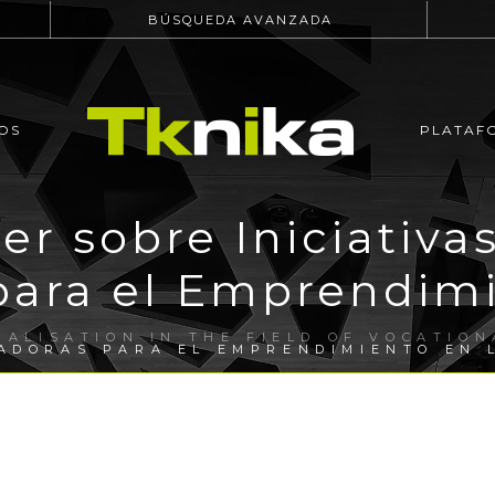
BÚSQUEDA AVANZADA
OS
PLATAF
ler sobre Iniciativ
para el Emprendimi
NALISATION IN THE FIELD OF VOCATION
VADORAS PARA EL EMPRENDIMIENTO EN 