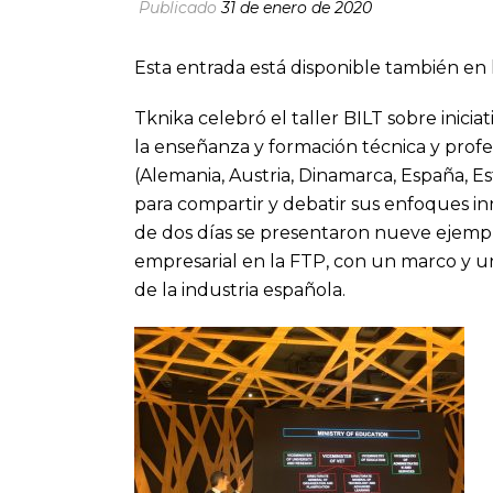
Publicado
31 de enero de 2020
Esta entrada está disponible también en 
Tknika celebró el taller BILT sobre inicia
la enseñanza y formación técnica y profe
(Alemania, Austria, Dinamarca, España, Es
para compartir y debatir sus enfoques inn
de dos días se presentaron nueve ejemplos
empresarial en la FTP, con un marco y u
de la industria española.