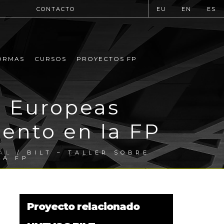
CONTACTO
EU
EN
ES
ORMAS
CURSOS
PROYECTOS FP
as Europeas
ento en la FP
AL
/ BILT – TALLER SOBRE
LA FP
Proyecto relacionado