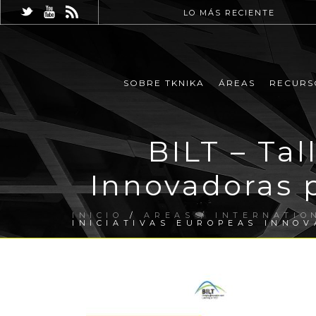
LO MÁS RECIENTE
SOBRE TKNIKA
ÁREAS
RECURS
BILT – Tal
Innovadoras 
INICIO
/
AREAS / INTERNATIO
INICIATIVAS EUROPEAS INNO