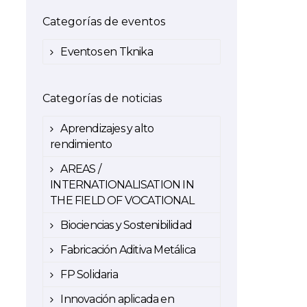
Categorías de eventos
Eventos en Tknika
Categorías de noticias
Aprendizajes y alto
rendimiento
AREAS /
INTERNATIONALISATION IN
THE FIELD OF VOCATIONAL
Biociencias y Sostenibilidad
Fabricación Aditiva Metálica
FP Solidaria
Innovación aplicada en