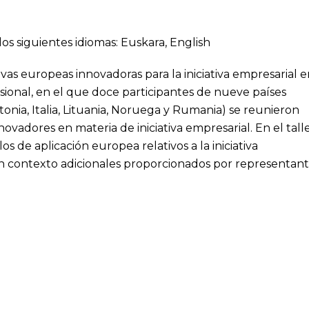
los siguientes idiomas:
Euskara
,
English
tivas europeas innovadoras para la iniciativa empresarial 
sional, en el que doce participantes de nueve países
tonia, Italia, Lituania, Noruega y Rumania) se reunieron
ovadores en materia de iniciativa empresarial. En el tall
 de aplicación europea relativos a la iniciativa
n contexto adicionales proporcionados por representan