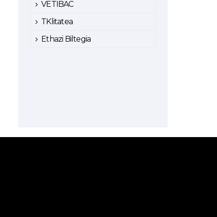
VETIBAC
TKlitatea
Ethazi Biltegia