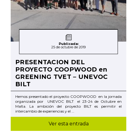
Publicada:
25 de octubre de 2019
PRESENTACION DEL
PROYECTO COOPWOOD en
GREENING TVET – UNEVOC
BILT
Hemos presentado el proyecto COOPWOOD en la jornada
organizada por UNEVOC BILT el 23-24 de Octubre en
Malta. La ambición del proyecto BILT es permitir el
intercambio de experiencias y el ...
Ver esta entrada