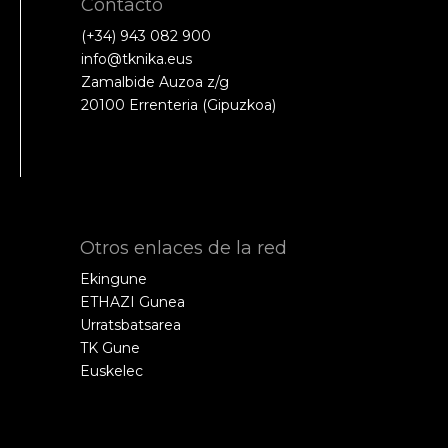
Contacto
(+34) 943 082 900
info@tknika.eus
Zamalbide Auzoa z/g
20100 Errenteria (Gipuzkoa)
Otros enlaces de la red
Ekingune
ETHAZI Gunea
Urratsbatsarea
TK Gune
Euskelec