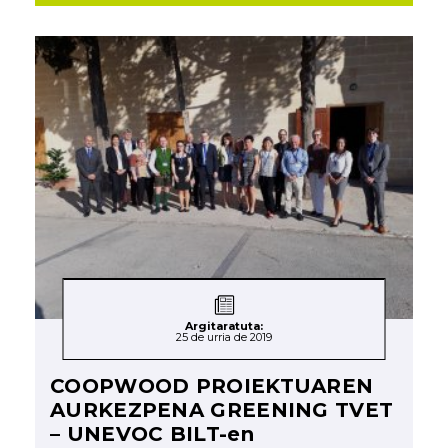
Argitaratuta:
25 de urria de 2019
COOPWOOD PROIEKTUAREN
AURKEZPENA GREENING TVET
– UNEVOC BILT-en