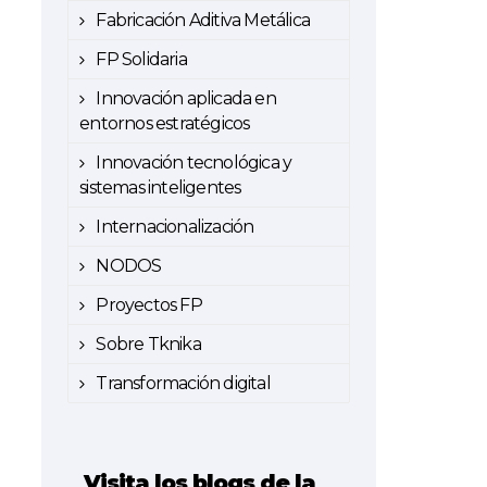
Fabricación Aditiva Metálica
FP Solidaria
Innovación aplicada en
entornos estratégicos
Innovación tecnológica y
sistemas inteligentes
Internacionalización
NODOS
Proyectos FP
Sobre Tknika
Transformación digital
Visita los blogs de la