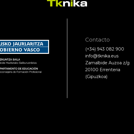
Contacto
(+34) 943 082 900
info@tknika.eus
Zamalbide Auzoa z/g
20100 Errenteria
(Gipuzkoa)