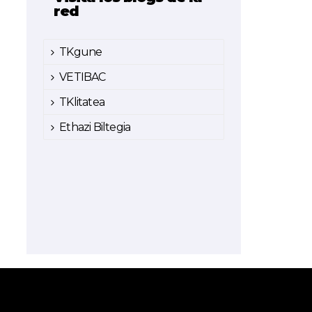
red
TKgune
VETIBAC
TKlitatea
Ethazi Biltegia