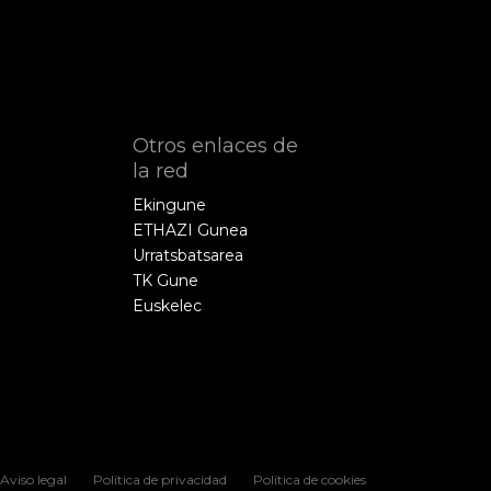
Otros enlaces de
la red
Ekingune
ETHAZI Gunea
Urratsbatsarea
TK Gune
Euskelec
Aviso legal
Política de privacidad
Política de cookies