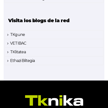
Visita los blogs de la red
TKgune
VETIBAC
TKlitatea
Ethazi Biltegia