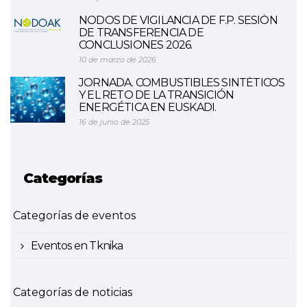
NODOS DE VIGILANCIA DE F.P. SESIÓN
DE TRANSFERENCIA DE
CONCLUSIONES 2026.
10 de marzo de 2026
JORNADA. COMBUSTIBLES SINTÉTICOS
Y EL RETO DE LA TRANSICIÓN
ENERGÉTICA EN EUSKADI.
16 de junio de 2025
Categorías
Categorías de eventos
Eventos en Tknika
Categorías de noticias