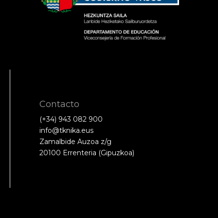
Contacto
(+34) 943 082 900
info@tknika.eus
Zamalbide Auzoa z/g
20100 Errenteria (Gipuzkoa)