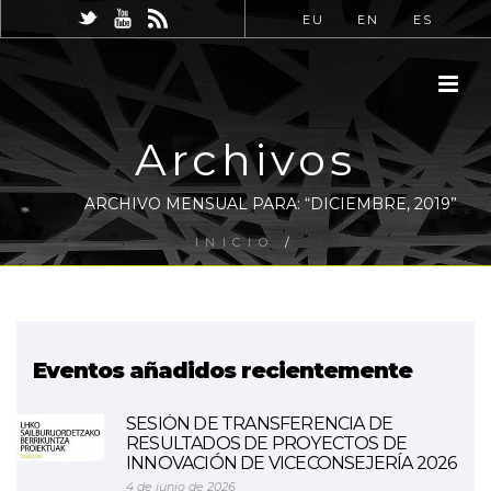
EU
EN
ES
Archivos
ARCHIVO MENSUAL PARA: “DICIEMBRE, 2019”
INICIO
/
Eventos añadidos recientemente
SESIÓN DE TRANSFERENCIA DE
RESULTADOS DE PROYECTOS DE
INNOVACIÓN DE VICECONSEJERÍA 2026
4 de junio de 2026