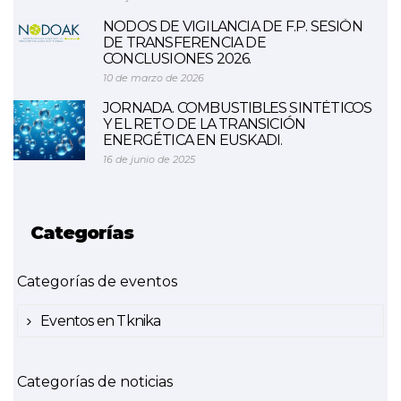
NODOS DE VIGILANCIA DE F.P. SESIÓN
DE TRANSFERENCIA DE
CONCLUSIONES 2026.
10 de marzo de 2026
JORNADA. COMBUSTIBLES SINTÉTICOS
Y EL RETO DE LA TRANSICIÓN
ENERGÉTICA EN EUSKADI.
16 de junio de 2025
Categorías
Categorías de eventos
Eventos en Tknika
Categorías de noticias