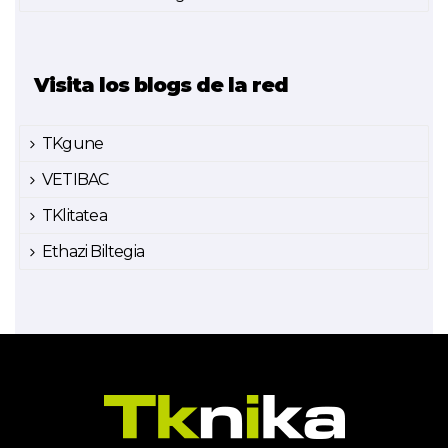
Visita los blogs de la red
TKgune
VETIBAC
TKlitatea
Ethazi Biltegia