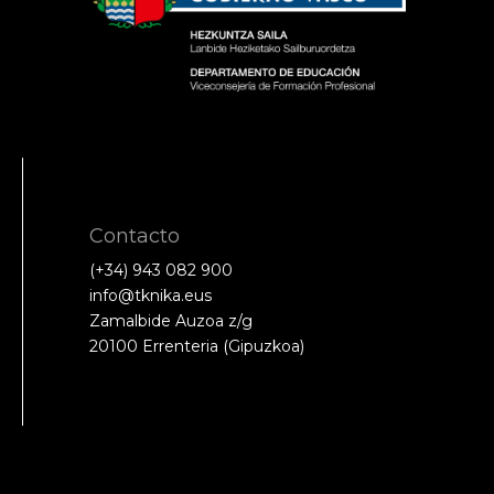
Contacto
(+34) 943 082 900
info@tknika.eus
Zamalbide Auzoa z/g
20100 Errenteria (Gipuzkoa)