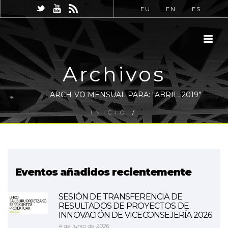
EU
EN
ES
Archivos
ARCHIVO MENSUAL PARA: “ABRIL, 2019”
INICIO
/
Eventos añadidos recientemente
SESIÓN DE TRANSFERENCIA DE
RESULTADOS DE PROYECTOS DE
INNOVACIÓN DE VICECONSEJERÍA 2026
4 de junio de 2026