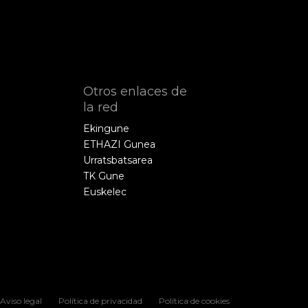
Otros enlaces de
la red
Ekingune
ETHAZI Gunea
Urratsbatsarea
TK Gune
Euskelec
Aviso legal
Política de privacidad
Política de cookies