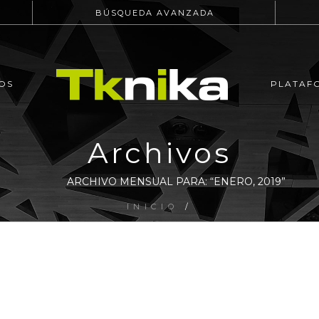
BÚSQUEDA AVANZADA
OS
PLATAF
Archivos
ARCHIVO MENSUAL PARA: “ENERO, 2019”
INICIO
/