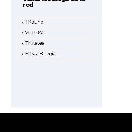
red
TKgune
VETIBAC
TKlitatea
Ethazi Biltegia