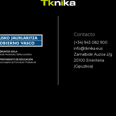
Contacto
(+34) 943 082 900
info@tknika.eus
Zamalbide Auzoa z/g
20100 Errenteria
(Gipuzkoa)