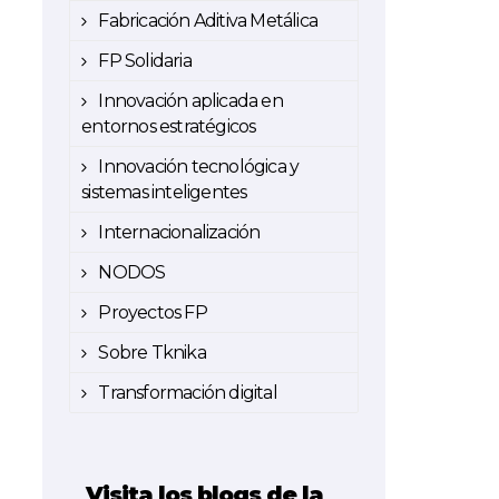
Fabricación Aditiva Metálica
FP Solidaria
Innovación aplicada en
entornos estratégicos
Innovación tecnológica y
sistemas inteligentes
Internacionalización
NODOS
Proyectos FP
Sobre Tknika
Transformación digital
Visita los blogs de la