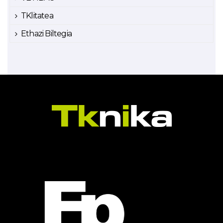
TKlitatea
Ethazi Biltegia