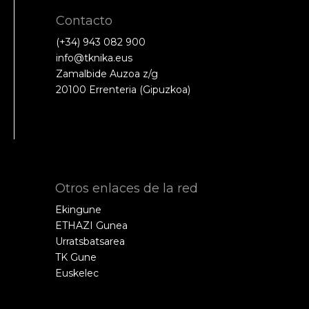
Contacto
(+34) 943 082 900
info@tknika.eus
Zamalbide Auzoa z/g
20100 Errenteria (Gipuzkoa)
Otros enlaces de la red
Ekingune
ETHAZI Gunea
Urratsbatsarea
TK Gune
Euskelec