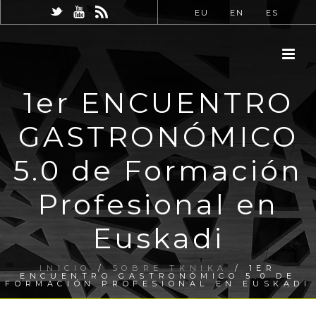
EU
EN
ES
1er ENCUENTRO
GASTRONÓMICO
5.0 de Formación
Profesional en
Euskadi
INICIO
/
SOBRE TKNIKA
/ 1ER
ENCUENTRO GASTRONÓMICO 5.0 DE
FORMACIÓN PROFESIONAL EN EUSKADI