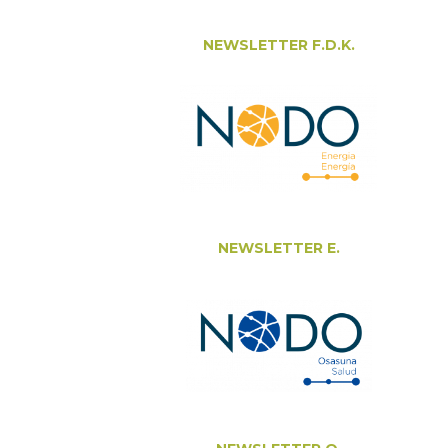
NEWSLETTER F.D.K.
NEWSLETTER E.