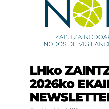
LHko ZAINT
2026ko EKA
NEWSLETTE