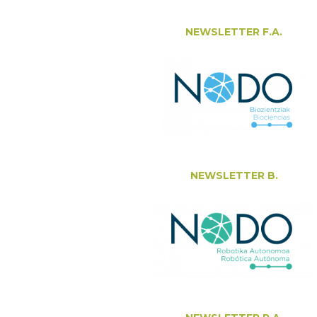
NEWSLETTER F.A.
NEWSLETTER B.