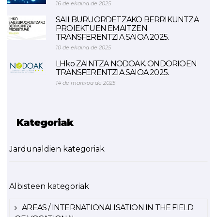
16 de ekaina de 2025
SAILBURUORDETZAKO BERRIKUNTZA
PROIEKTUEN EMAITZEN
TRANSFERENTZIA SAIOA 2025.
10 de ekaina de 2025
LHko ZAINTZA NODOAK. ONDORIOEN
TRANSFERENTZIA SAIOA 2025.
14 de martxoa de 2025
Kategoriak
Jardunaldien kategoriak
Albisteen kategoriak
AREAS / INTERNATIONALISATION IN THE FIELD