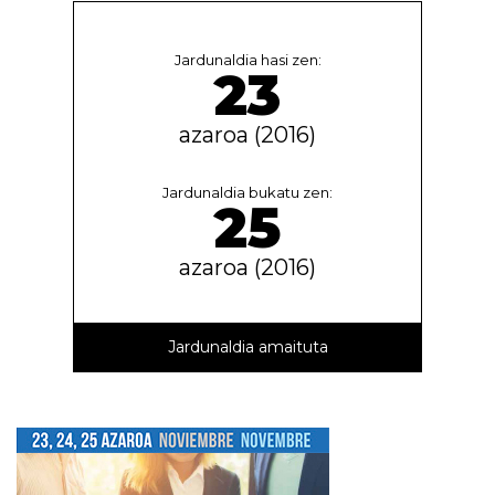
Jardunaldia hasi zen:
23
azaroa (2016)
Jardunaldia bukatu zen:
25
azaroa (2016)
Jardunaldia amaituta