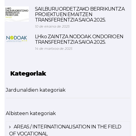
SAILBURUORDETZAKO BERRIKUNTZA
PROIEKTUEN EMAITZEN
TRANSFERENTZIA SAIOA 2025.
10 de ekaina de 2025
LHko ZAINTZA NODOAK. ONDORIOEN
TRANSFERENTZIA SAIOA 2025.
14 de martxoa de 2025
Kategoriak
Jardunaldien kategoriak
Albisteen kategoriak
AREAS / INTERNATIONALISATION IN THE FIELD
OF VOCATIONAL