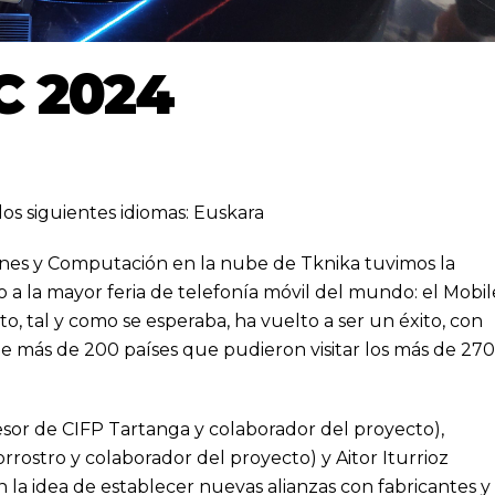
C 2024
los siguientes idiomas:
Euskara
nes y Computación en la nube
de Tknika tuvimos la
ro a la mayor feria de telefonía móvil del mundo: el Mobil
, tal y como se esperaba, ha vuelto a ser un éxito, con
de más de 200 países que pudieron visitar los más de 27
esor de CIFP Tartanga y colaborador del proyecto),
rostro y colaborador del proyecto) y Aitor Iturrioz
 la idea de establecer nuevas alianzas con fabricantes y