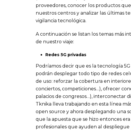
proveedores, conocer los productos que 
nuestros centros y analizar las últimas 
vigilancia tecnológica.
A continuación se listan los temas más i
de nuestro viaje:
Redes 5G privadas
Podríamos decir que es la tecnología 5G 
podrán desplegar todo tipo de redes celu
de uso: reforzar la cobertura en interio
conciertos, competiciones…), ofrecer cone
palacios de congresos…), interconectar d
Tknika lleva trabajando en esta línea má
open source y ahora desplegando una sol
que la apuesta que se hizo entonces era c
profesionales que ayuden al despliegue 