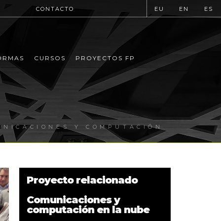
CONTACTO
EU
EN
ES
ORMAS
CURSOS
PROYECTOS FP
4
UNICACIONES Y COMPUTACIÓN
Proyecto relacionado
Comunicaciones y
computación en la nube