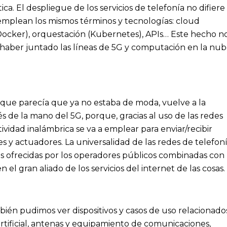
ica. El despliegue de los servicios de telefonía no difiere
emplean los mismos términos y tecnologías: cloud
Docker), orquestación (Kubernetes), APIs… Este hecho n
haber juntado las líneas de 5G y computación en la nu
 que parecía que ya no estaba de moda, vuelve a la
és de la mano del 5G, porque, gracias al uso de las redes
ividad inalámbrica se va a emplear para enviar/recibir
s y actuadores. La universalidad de las redes de telefon
ras ofrecidas por los operadores públicos combinadas con
el gran aliado de los servicios del internet de las cosas.
mbién pudimos ver dispositivos y casos de uso relacionado
 artificial, antenas y equipamiento de comunicaciones,