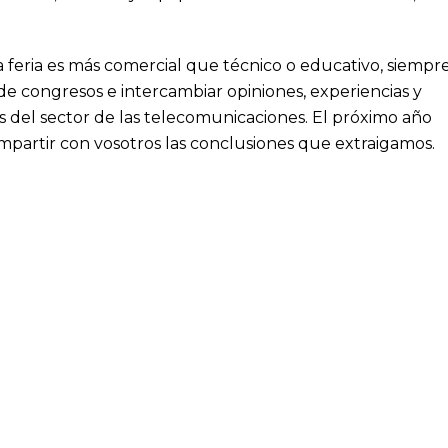
a feria es más comercial que técnico o educativo, siempr
 de congresos e intercambiar opiniones, experiencias y
s del sector de las telecomunicaciones. El próximo año
ompartir con vosotros las conclusiones que extraigamos.