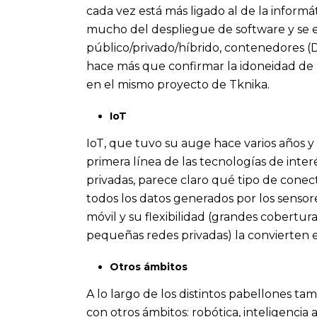
cada vez está más ligado al de la informát
mucho del despliegue de software y se 
público/privado/híbrido, contenedores (
hace más que confirmar la idoneidad de 
en el mismo proyecto de Tknika.
IoT
IoT, que tuvo su auge hace varios años y
primera línea de las tecnologías de inter
privadas, parece claro qué tipo de conect
todos los datos generados por los sensore
móvil y su flexibilidad (grandes cobertu
pequeñas redes privadas) la convierten en 
Otros ámbitos
A lo largo de los distintos pabellones ta
con otros ámbitos: robótica, inteligencia