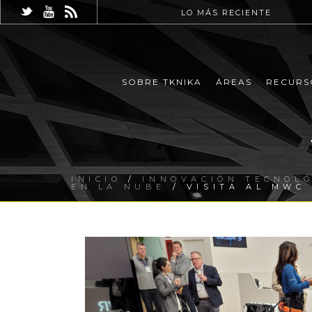
LO MÁS RECIENTE
SOBRE TKNIKA
ÁREAS
RECURS
INICIO
/
INNOVACIÓN TECNOLÓ
EN LA NUBE
/ VISITA AL MWC