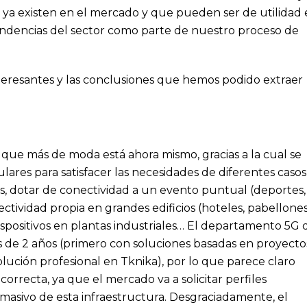
ya existen en el mercado y que pueden ser de utilidad
tendencias del sector como parte de nuestro proceso de
nteresantes y las conclusiones que hemos podido extraer
que más de moda está ahora mismo, gracias a la cual se
lares para satisfacer las necesidades de diferentes casos
res, dotar de conectividad a un evento puntual (deportes,
ctividad propia en grandes edificios (hoteles, pabellones
ispositivos en plantas industriales… El departamento 5G 
s de 2 años (primero con soluciones basadas en proyecto
ución profesional en Tknika), por lo que parece claro
orrecta, ya que el mercado va a solicitar perfiles
masivo de esta infraestructura. Desgraciadamente, el