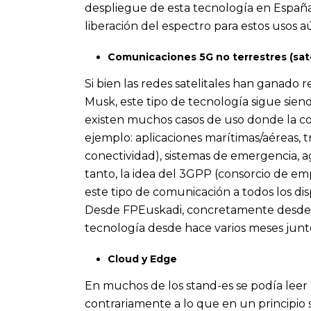
despliegue de esta tecnología en España 
liberación del espectro para estos usos a
Comunicaciones 5G no terrestres (sate
Si bien las redes satelitales han ganado 
Musk, este tipo de tecnología sigue sien
existen muchos casos de uso donde la co
ejemplo: aplicaciones marítimas/aéreas, 
conectividad), sistemas de emergencia, ag
tanto, la idea del 3GPP (consorcio de em
este tipo de comunicación a todos los di
Desde FPEuskadi, concretamente desde 
tecnología
desde hace varios meses junto
Cloud y Edge
En muchos de los stand-es se podía leer e
contrariamente a lo que en un principio