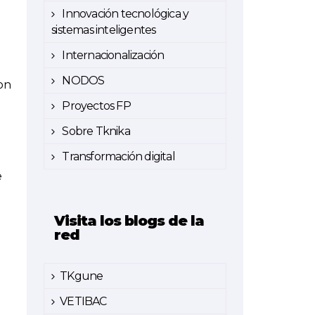
Innovación tecnológica y
sistemas inteligentes
Internacionalización
NODOS
lon
Proyectos FP
Sobre Tknika
Transformación digital
e
Visita los blogs de la
red
TKgune
VETIBAC