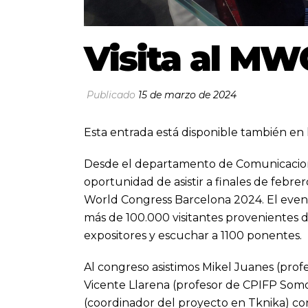
Visita al MW
Publicado
15 de marzo de 2024
Esta entrada está disponible también en 
Desde el departamento de
Comunicacio
oportunidad de asistir a finales de febre
World Congress Barcelona 2024. El evento
más de 100.000 visitantes provenientes 
expositores y escuchar a 1100 ponentes.
Al congreso asistimos Mikel Juanes (prof
Vicente Llarena (profesor de CPIFP Somor
(coordinador del proyecto en Tknika) con