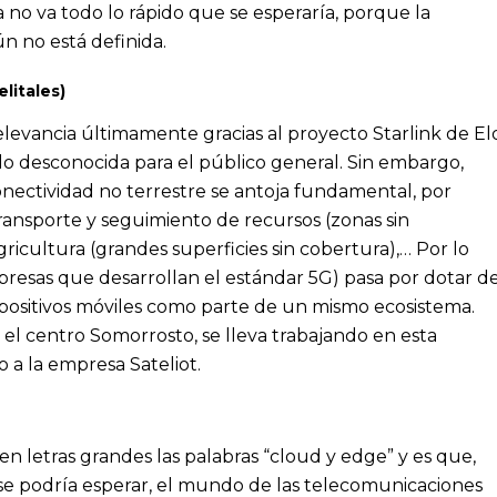
no va todo lo rápido que se esperaría, porque la
ún no está definida.
litales)
relevancia últimamente gracias al proyecto Starlink de E
do desconocida para el público general. Sin embargo,
nectividad no terrestre se antoja fundamental, por
transporte y seguimiento de recursos (zonas sin
ricultura (grandes superficies sin cobertura),… Por lo
presas que desarrollan el estándar 5G) pasa por dotar d
spositivos móviles como parte de un mismo ecosistema.
el centro Somorrosto,
se lleva trabajando en esta
 a la empresa Sateliot.
n letras grandes las palabras “cloud y edge” y es que,
 se podría esperar, el mundo de las telecomunicaciones