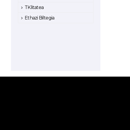
TKlitatea
Ethazi Biltegia