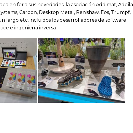
taba en feria sus novedades: la asociación Addimat, Addila
Systems, Carbon, Desktop Metal, Renishaw, Eos, Trumpf,
un largo etc, incluidos los desarrolladores de software
ice e ingeniería inversa.