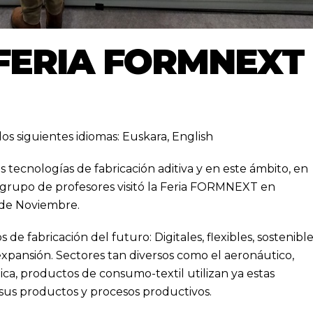
 FERIA FORMNEXT
los siguientes idiomas:
Euskara
,
English
s tecnologías de fabricación aditiva y en este ámbito, en
un grupo de profesores visitó la Feria FORMNEXT en
 de Noviembre.
 de fabricación del futuro: Digitales, flexibles, sostenibl
expansión. Sectores tan diversos como el aeronáutico,
ica, productos de consumo-textil utilizan ya estas
r sus productos y procesos productivos.