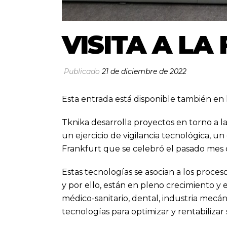
VISITA A LA
Publicado
21 de diciembre de 2022
Esta entrada está disponible también en 
Tknika desarrolla proyectos en torno a la
un ejercicio de vigilancia tecnológica, 
Frankfurt que se celebró el pasado mes
Estas tecnologías se asocian a los procesos
y por ello, están en pleno crecimiento y 
médico-sanitario, dental, industria mecán
tecnologías para optimizar y rentabiliza