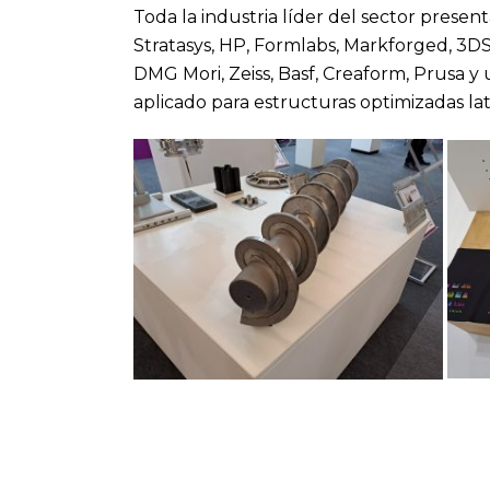
Toda la industria líder del sector presen
Stratasys, HP, Formlabs, Markforged, 3D
DMG Mori, Zeiss, Basf, Creaform, Prusa y 
aplicado para estructuras optimizadas latt