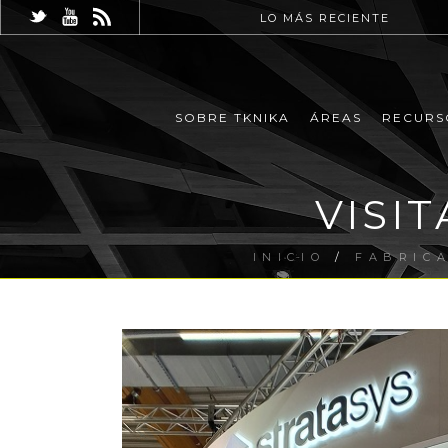
LO MÁS RECIENTE
SOBRE TKNIKA
ÁREAS
RECURS
VISI
INICIO
/
FABRICA