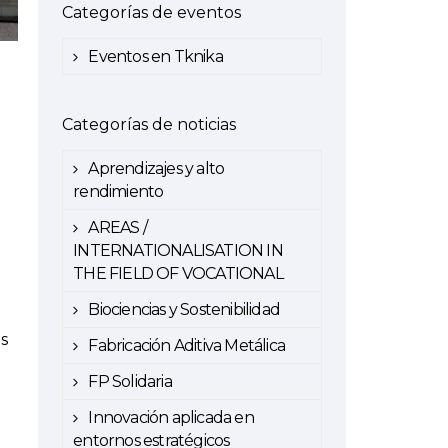
Categorías de eventos
Eventos en Tknika
Categorías de noticias
Aprendizajes y alto
rendimiento
AREAS /
INTERNATIONALISATION IN
THE FIELD OF VOCATIONAL
Biociencias y Sostenibilidad
es
Fabricación Aditiva Metálica
FP Solidaria
Innovación aplicada en
entornos estratégicos