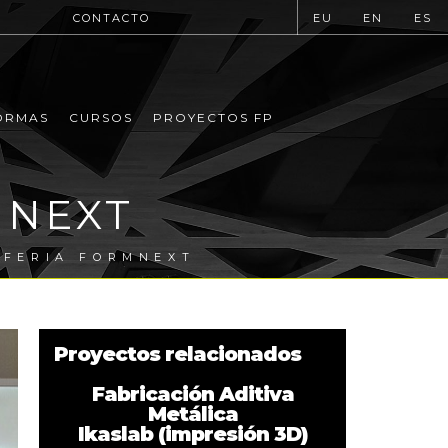
CONTACTO
EU
EN
ES
ORMAS
CURSOS
PROYECTOS FP
MNEXT
 FERIA FORMNEXT
Proyectos relacionados
Fabricación Aditiva
Metálica
Ikaslab (impresión 3D)