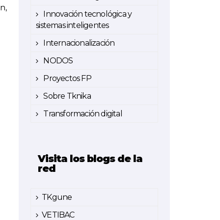
n,
Innovación tecnológica y
sistemas inteligentes
Internacionalización
NODOS
Proyectos FP
Sobre Tknika
Transformación digital
Visita los blogs de la
red
TKgune
VETIBAC