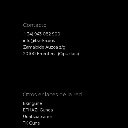
Contacto
(+34) 943 082 900
info@tknika.eus
Zamalbide Auzoa z/g
20100 Errenteria (Gipuzkoa)
Otros enlaces de la red
Ekingune
ETHAZI Gunea
Urratsbatsarea
TK Gune