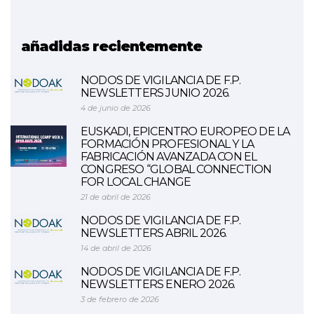
EuroSTEAM (FINALIZADO)
añadidas recientemente
NODOS DE VIGILANCIA DE F.P.
NEWSLETTERS JUNIO 2026.
4 de junio de 2026
EUSKADI, EPICENTRO EUROPEO DE LA
FORMACIÓN PROFESIONAL Y LA
FABRICACIÓN AVANZADA CON EL
CONGRESO “GLOBAL CONNECTION
FOR LOCAL CHANGE
21 de abril de 2026
NODOS DE VIGILANCIA DE F.P.
NEWSLETTERS ABRIL 2026.
14 de abril de 2026
NODOS DE VIGILANCIA DE F.P.
NEWSLETTERS ENERO 2026.
3 de febrero de 2026