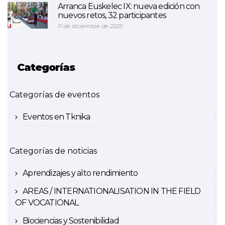
Arranca Euskelec IX: nueva edición con
nuevos retos, 32 participantes
11 de diciembre de 2025
Categorías
Categorías de eventos
Eventos en Tknika
Categorías de noticias
Aprendizajes y alto rendimiento
AREAS / INTERNATIONALISATION IN THE FIELD
OF VOCATIONAL
Biociencias y Sostenibilidad