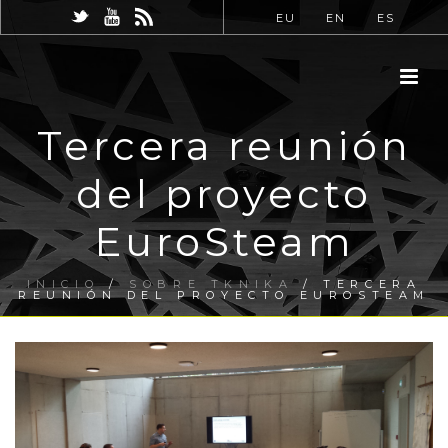
EU
EN
ES
Tercera reunión
del proyecto
EuroSteam
INICIO
/
SOBRE TKNIKA
/ TERCERA
REUNIÓN DEL PROYECTO EUROSTEAM