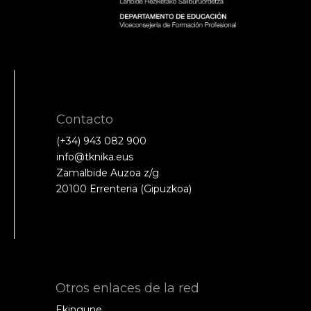
Contacto
(+34) 943 082 900
info@tknika.eus
Zamalbide Auzoa z/g
20100 Errenteria (Gipuzkoa)
Otros enlaces de la red
Ekingune