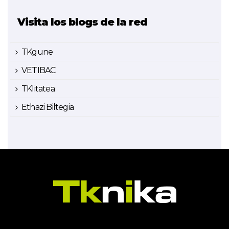
Visita los blogs de la red
TKgune
VETIBAC
TKlitatea
Ethazi Biltegia