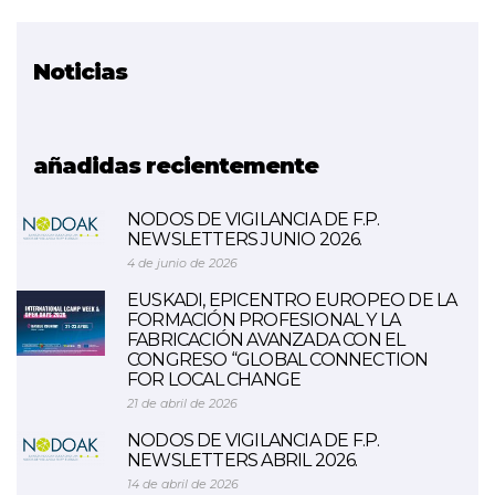
Noticias
Proyecto relacionado
EuroSTEAM (FINALIZADO)
añadidas recientemente
NODOS DE VIGILANCIA DE F.P.
NEWSLETTERS JUNIO 2026.
4 de junio de 2026
EUSKADI, EPICENTRO EUROPEO DE LA
FORMACIÓN PROFESIONAL Y LA
FABRICACIÓN AVANZADA CON EL
CONGRESO “GLOBAL CONNECTION
FOR LOCAL CHANGE
21 de abril de 2026
NODOS DE VIGILANCIA DE F.P.
NEWSLETTERS ABRIL 2026.
14 de abril de 2026