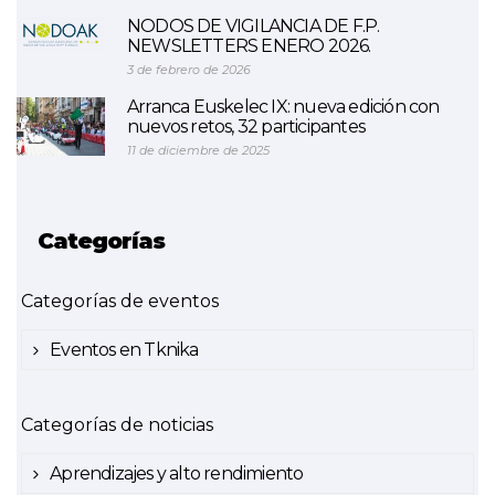
NODOS DE VIGILANCIA DE F.P.
NEWSLETTERS ENERO 2026.
3 de febrero de 2026
Arranca Euskelec IX: nueva edición con
nuevos retos, 32 participantes
11 de diciembre de 2025
Categorías
Categorías de eventos
Eventos en Tknika
Categorías de noticias
Aprendizajes y alto rendimiento