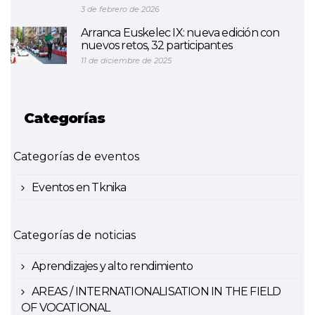
3 de febrero de 2026
Arranca Euskelec IX: nueva edición con
nuevos retos, 32 participantes
11 de diciembre de 2025
Categorías
Categorías de eventos
Eventos en Tknika
Categorías de noticias
Aprendizajes y alto rendimiento
AREAS / INTERNATIONALISATION IN THE FIELD
OF VOCATIONAL