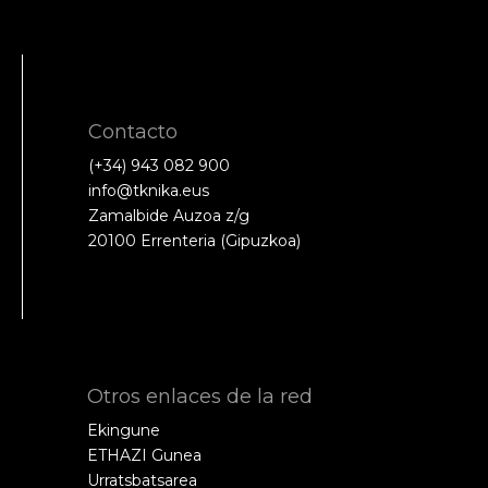
Contacto
(+34) 943 082 900
info@tknika.eus
Zamalbide Auzoa z/g
20100 Errenteria (Gipuzkoa)
Otros enlaces de la red
Ekingune
ETHAZI Gunea
Urratsbatsarea