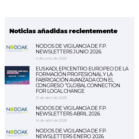
Noticias añadidas recientemente
NODOS DE VIGILANCIA DE F.P.
NEWSLETTERS JUNIO 2026.
4 de junio de 2026
EUSKADI, EPICENTRO EUROPEO DE LA
FORMACIÓN PROFESIONAL Y LA
FABRICACIÓN AVANZADA CON EL
CONGRESO “GLOBAL CONNECTION
FOR LOCAL CHANGE
21 de abril de 2026
NODOS DE VIGILANCIA DE F.P.
NEWSLETTERS ABRIL 2026.
14 de abril de 2026
NODOS DE VIGILANCIA DE F.P.
NEWSLETTERS ENERO 2026.