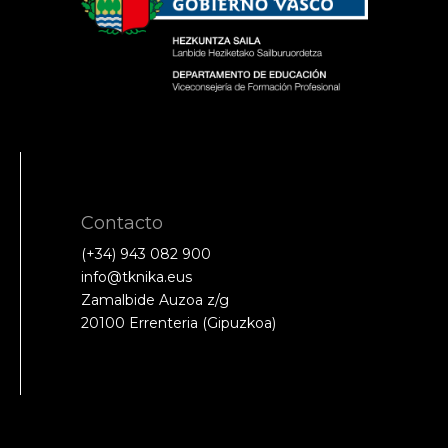
Contacto
(+34) 943 082 900
info@tknika.eus
Zamalbide Auzoa z/g
20100 Errenteria (Gipuzkoa)