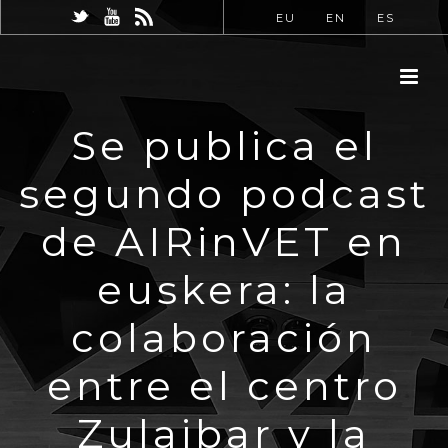
EU
EN
ES
Se publica el
segundo podcast
de AIRinVET en
euskera: la
colaboración
entre el centro
Zulaibar y la