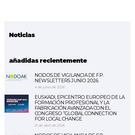
Noticias
Proyecto relacionado
AIRinVET
añadidas recientemente
NODOS DE VIGILANCIA DE F.P.
NEWSLETTERS JUNIO 2026.
4 de junio de 2026
EUSKADI, EPICENTRO EUROPEO DE LA
FORMACIÓN PROFESIONAL Y LA
FABRICACIÓN AVANZADA CON EL
CONGRESO “GLOBAL CONNECTION
FOR LOCAL CHANGE
21 de abril de 2026