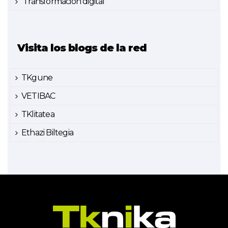
Transformación digital
Visita los blogs de la red
TKgune
VETIBAC
TKlitatea
Ethazi Biltegia