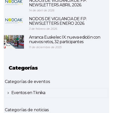
NODOS DE VIGILANCIA DE F.P.
NEWSLETTERS ABRIL 2026.
14 de abril de 2026
NODOS DE VIGILANCIA DE F.P.
NEWSLETTERS ENERO 2026.
3 de febrero de 2026
Arranca Euskelec IX: nueva edición con
nuevos retos, 32 participantes
11 de diciembre de 2025
Categorías
Categorías de eventos
Eventos en Tknika
Categorías de noticias