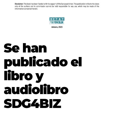
Se han
publicado el
libro y
audiolibro
SDG4BIZ