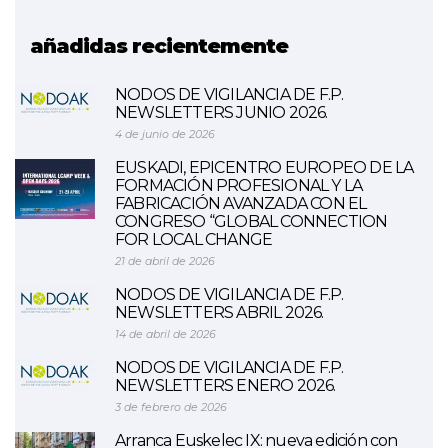
SDG4BIZ
añadidas recientemente
NODOS DE VIGILANCIA DE F.P.
NEWSLETTERS JUNIO 2026.
4 de junio de 2026
EUSKADI, EPICENTRO EUROPEO DE LA
FORMACIÓN PROFESIONAL Y LA
FABRICACIÓN AVANZADA CON EL
CONGRESO “GLOBAL CONNECTION
FOR LOCAL CHANGE
21 de abril de 2026
NODOS DE VIGILANCIA DE F.P.
NEWSLETTERS ABRIL 2026.
14 de abril de 2026
NODOS DE VIGILANCIA DE F.P.
NEWSLETTERS ENERO 2026.
3 de febrero de 2026
Arranca Euskelec IX: nueva edición con