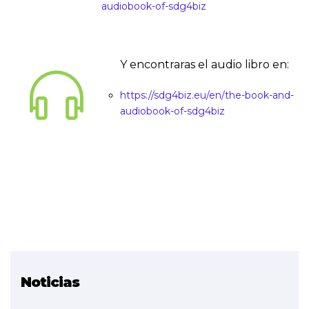
audiobook-of-sdg4biz
Y encontraras el audio libro en:
https://sdg4biz.eu/en/the-book-and-
audiobook-of-sdg4biz
Noticias
Proyecto relacionado