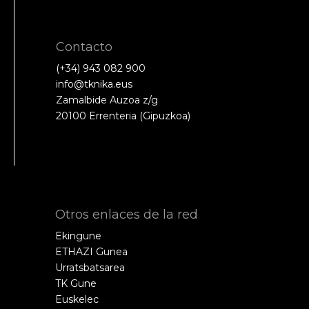
Contacto
(+34) 943 082 900
info@tknika.eus
Zamalbide Auzoa z/g
20100 Errenteria (Gipuzkoa)
Otros enlaces de la red
Ekingune
ETHAZI Gunea
Urratsbatsarea
TK Gune
Euskelec