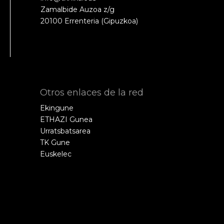
Zamalbide Auzoa z/g
20100 Errenteria (Gipuzkoa)
Otros enlaces de la red
Ekingune
ETHAZI Gunea
Urratsbatsarea
TK Gune
Euskelec