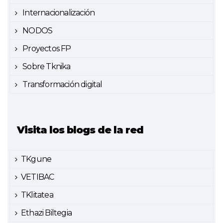
Internacionalización
NODOS
Proyectos FP
Sobre Tknika
Transformación digital
Visita los blogs de la red
TKgune
VETIBAC
TKlitatea
Ethazi Biltegia