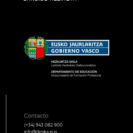
Contacto
(+34) 943 082 900
info@tknika.eus