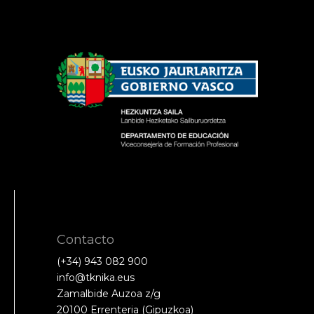
Contacto
(+34) 943 082 900
info@tknika.eus
Zamalbide Auzoa z/g
20100 Errenteria (Gipuzkoa)