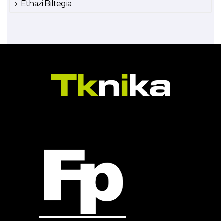
Ethazi Biltegia