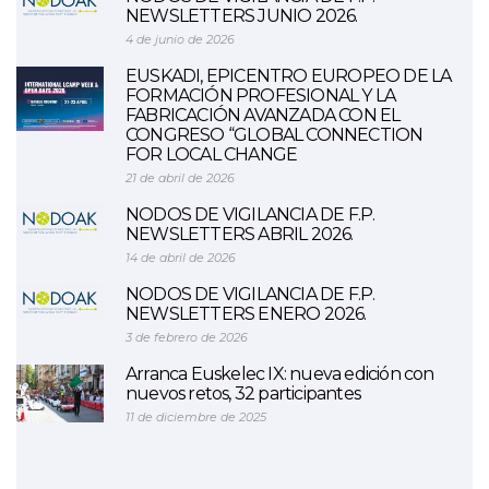
NEWSLETTERS JUNIO 2026.
4 de junio de 2026
EUSKADI, EPICENTRO EUROPEO DE LA
FORMACIÓN PROFESIONAL Y LA
FABRICACIÓN AVANZADA CON EL
CONGRESO “GLOBAL CONNECTION
FOR LOCAL CHANGE
21 de abril de 2026
NODOS DE VIGILANCIA DE F.P.
NEWSLETTERS ABRIL 2026.
14 de abril de 2026
NODOS DE VIGILANCIA DE F.P.
NEWSLETTERS ENERO 2026.
3 de febrero de 2026
Arranca Euskelec IX: nueva edición con
nuevos retos, 32 participantes
11 de diciembre de 2025