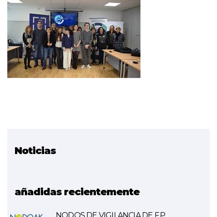
Noticias
Proyecto relacionado
FORMA NAEN
añadidas recientemente
NODOS DE VIGILANCIA DE F.P.