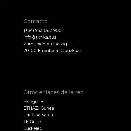
Contacto
(+34) 943 082 900
info@tknika.eus
Zamalbide Auzoa z/g
20100 Errenteria (Gipuzkoa)
Otros enlaces de la red
Ekingune
ETHAZI Gunea
Urratsbatsarea
TK Gune
Euskelec