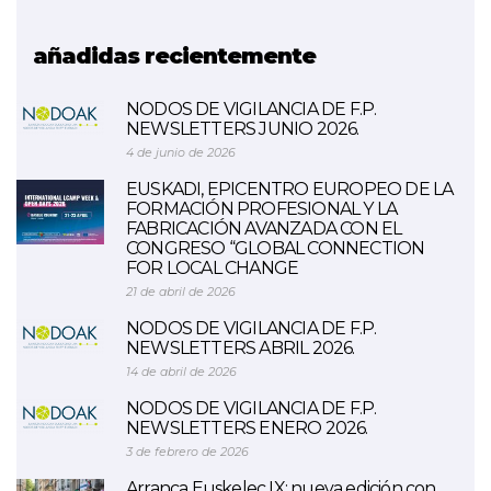
RAY
añadidas recientemente
NODOS DE VIGILANCIA DE F.P.
NEWSLETTERS JUNIO 2026.
4 de junio de 2026
EUSKADI, EPICENTRO EUROPEO DE LA
FORMACIÓN PROFESIONAL Y LA
FABRICACIÓN AVANZADA CON EL
CONGRESO “GLOBAL CONNECTION
FOR LOCAL CHANGE
21 de abril de 2026
NODOS DE VIGILANCIA DE F.P.
NEWSLETTERS ABRIL 2026.
14 de abril de 2026
NODOS DE VIGILANCIA DE F.P.
NEWSLETTERS ENERO 2026.
3 de febrero de 2026
Arranca Euskelec IX: nueva edición con