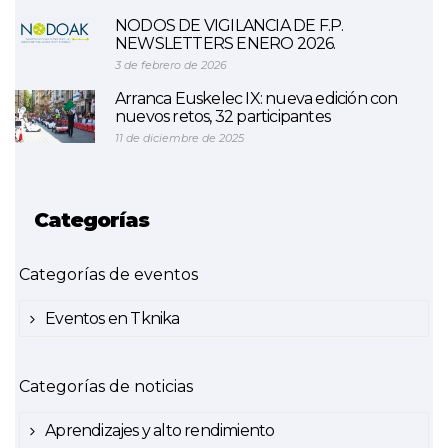
NODOS DE VIGILANCIA DE F.P.
NEWSLETTERS ENERO 2026.
3 de febrero de 2026
Arranca Euskelec IX: nueva edición con
nuevos retos, 32 participantes
11 de diciembre de 2025
Categorías
Categorías de eventos
Eventos en Tknika
Categorías de noticias
Aprendizajes y alto rendimiento