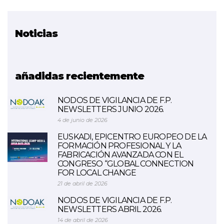
Noticias
Proyecto relacionado
HOBBIDE
añadidas recientemente
NODOS DE VIGILANCIA DE F.P.
NEWSLETTERS JUNIO 2026.
4 de junio de 2026
EUSKADI, EPICENTRO EUROPEO DE LA
FORMACIÓN PROFESIONAL Y LA
FABRICACIÓN AVANZADA CON EL
CONGRESO “GLOBAL CONNECTION
FOR LOCAL CHANGE
21 de abril de 2026
NODOS DE VIGILANCIA DE F.P.
NEWSLETTERS ABRIL 2026.
14 de abril de 2026