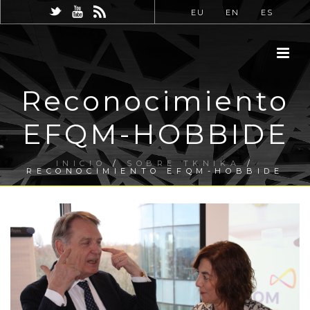
EU
EN
ES
Reconocimiento
EFQM-HOBBIDE
INICIO
/
SOBRE TKNIKA
/
RECONOCIMIENTO EFQM-HOBBIDE