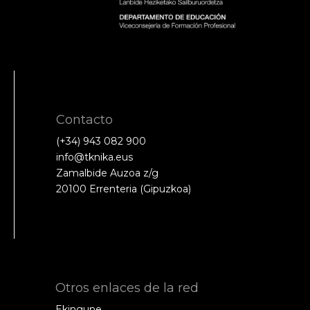
Contacto
(+34) 943 082 900
info@tknika.eus
Zamalbide Auzoa z/g
20100 Errenteria (Gipuzkoa)
Otros enlaces de la red
Ekingune