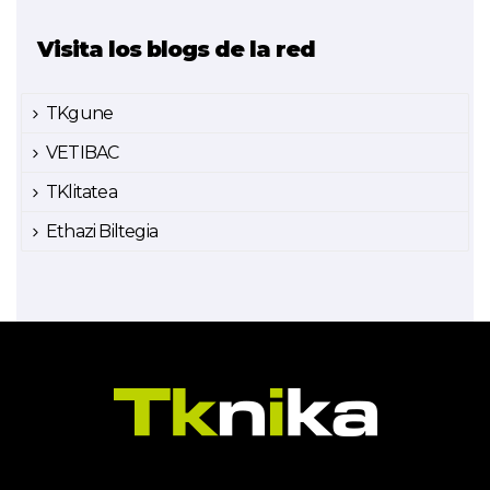
Visita los blogs de la red
TKgune
VETIBAC
TKlitatea
Ethazi Biltegia