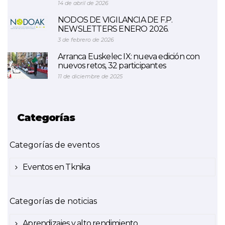
14 de abril de 2026
NODOS DE VIGILANCIA DE F.P.
NEWSLETTERS ENERO 2026.
3 de febrero de 2026
Arranca Euskelec IX: nueva edición con
nuevos retos, 32 participantes
11 de diciembre de 2025
Categorías
Categorías de eventos
Eventos en Tknika
Categorías de noticias
Aprendizajes y alto rendimiento