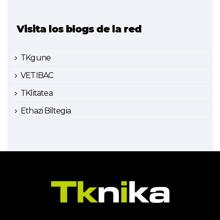
Visita los blogs de la red
TKgune
VETIBAC
TKlitatea
Ethazi Biltegia