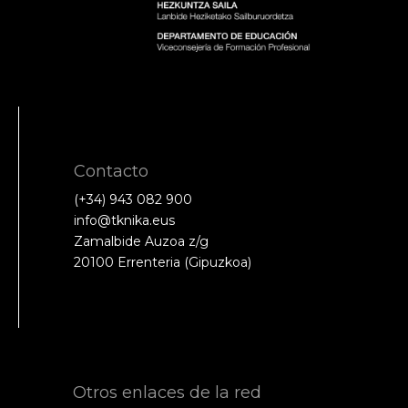
Contacto
(+34) 943 082 900
info@tknika.eus
Zamalbide Auzoa z/g
20100 Errenteria (Gipuzkoa)
Otros enlaces de la red