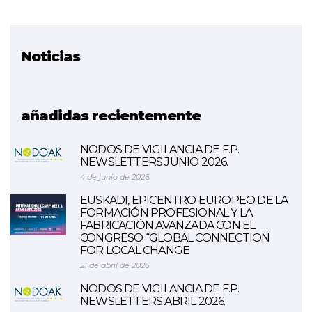
Noticias
Proyecto relacionado
Bridges 5.0
añadidas recientemente
NODOS DE VIGILANCIA DE F.P.
NEWSLETTERS JUNIO 2026.
4 de junio de 2026
EUSKADI, EPICENTRO EUROPEO DE LA
FORMACIÓN PROFESIONAL Y LA
FABRICACIÓN AVANZADA CON EL
CONGRESO “GLOBAL CONNECTION
FOR LOCAL CHANGE
21 de abril de 2026
NODOS DE VIGILANCIA DE F.P.
NEWSLETTERS ABRIL 2026.